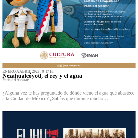
ENERO A ABRIL 2023 , 9-17 H.
Nezahualcóyotl, el rey y el agua
Patio del Alcázar
¿Alguna vez te has preguntado de dónde viene el agua que abastece
a la Ciudad de México? ¿Sabías que durante mucho…