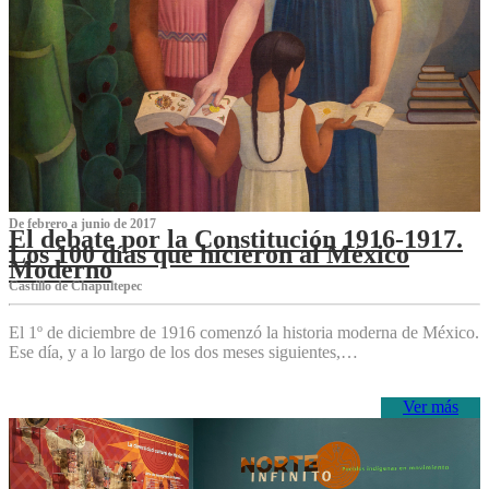
De febrero a junio de 2017
El debate por la Constitución 1916-1917.
Los 100 días que hicieron al México
Moderno
Castillo de Chapultepec
El 1º de diciembre de 1916 comenzó la historia moderna de México.
Ese día, y a lo largo de los dos meses siguientes,…
Ver más