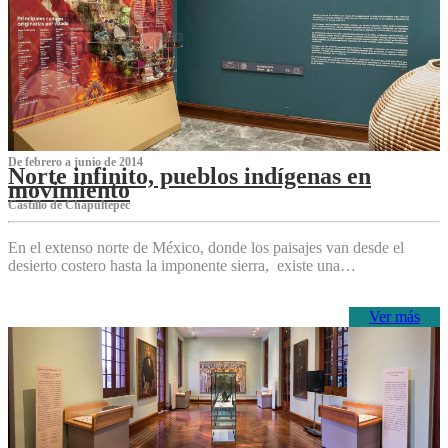
De febrero a junio de 2014
Norte infinito, pueblos indígenas en
movimiento
Castillo de Chapultepec
En el extenso norte de México, donde los paisajes van desde el
desierto costero hasta la imponente sierra, existe una…
Ver más