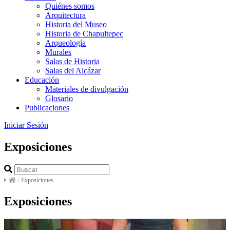
Quiénes somos
Arquitectura
Historia del Museo
Historia de Chapultepec
Arqueología
Murales
Salas de Historia
Salas del Alcázar
Educación
Materiales de divulgación
Glosario
Publicaciones
Iniciar Sesión
Exposiciones
/
Exposiciones
Exposiciones