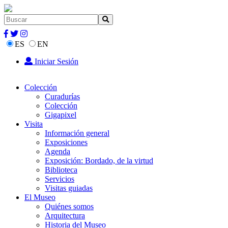
ES
EN
Iniciar Sesión
Colección
Curadurías
Colección
Gigapixel
Visita
Información general
Exposiciones
Agenda
Exposición: Bordado, de la virtud
Biblioteca
Servicios
Visitas guiadas
El Museo
Quiénes somos
Arquitectura
Historia del Museo