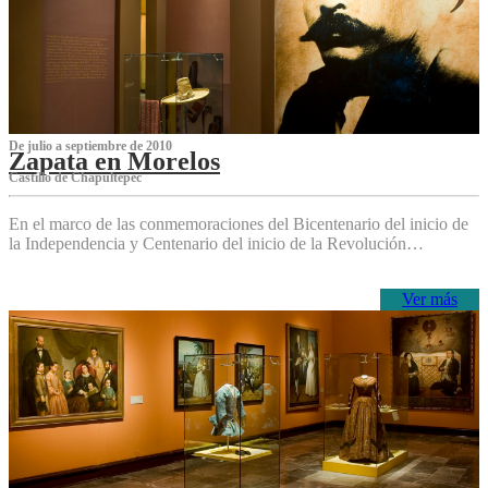
De julio a septiembre de 2010
Zapata en Morelos
Castillo de Chapultepec
En el marco de las conmemoraciones del Bicentenario del inicio de
la Independencia y Centenario del inicio de la Revolución…
Ver más