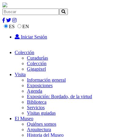
ES
EN
Iniciar Sesión
Colección
Curadurías
Colección
Gigapixel
Visita
Información general
Exposiciones
Agenda
Exposición: Bordado, de la virtud
Biblioteca
Servicios
Visitas guiadas
El Museo
Quiénes somos
Arquitectura
Historia del Museo