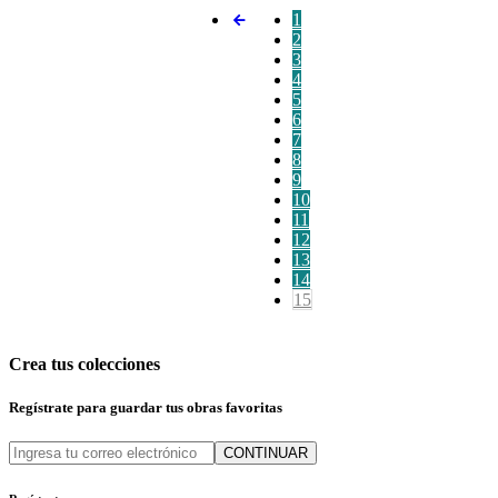
1
2
3
4
5
6
7
8
9
10
11
12
13
14
15
Crea tus colecciones
Regístrate para guardar tus obras favoritas
CONTINUAR