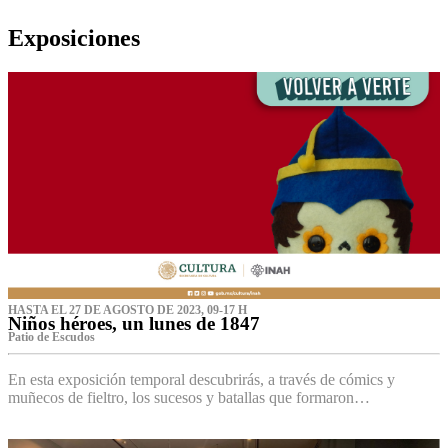
Exposiciones
HASTA EL 27 DE AGOSTO DE 2023, 09-17 H
Niños héroes, un lunes de 1847
Patio de Escudos
En esta exposición temporal descubrirás, a través de cómics y
muñecos de fieltro, los sucesos y batallas que formaron…