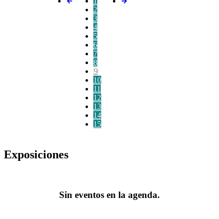
1
2
3
4
5
6
7
8
9
10
11
12
13
14
15
Exposiciones
Sin eventos en la agenda.