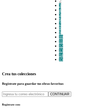
2
3
4
5
6
7
8
9
10
11
12
13
14
15
Crea tus colecciones
Regístrate para guardar tus obras favoritas
CONTINUAR
Regístrate con: