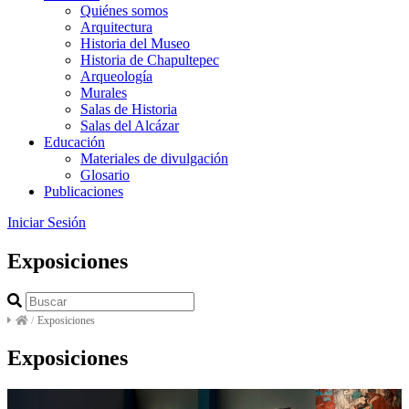
Quiénes somos
Arquitectura
Historia del Museo
Historia de Chapultepec
Arqueología
Murales
Salas de Historia
Salas del Alcázar
Educación
Materiales de divulgación
Glosario
Publicaciones
Iniciar Sesión
Exposiciones
/
Exposiciones
Exposiciones