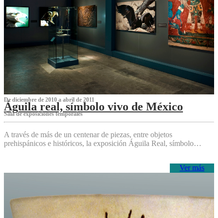
De diciembre de 2010 a abril de 2011
Águila real, símbolo vivo de México
Sala de exposiciones temporales
A través de más de un centenar de piezas, entre objetos
prehispánicos e históricos, la exposición Águila Real, símbolo…
Ver más