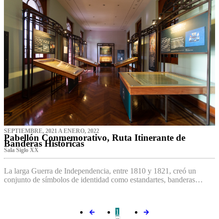
SEPTIEMBRE, 2021 A ENERO, 2022
Pabellón Conmemorativo, Ruta Itinerante de
Banderas Históricas
Sala Siglo XX
La larga Guerra de Independencia, entre 1810 y 1821, creó un
conjunto de símbolos de identidad como estandartes, banderas…
1