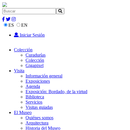
ES
EN
Iniciar Sesión
Colección
Curadurías
Colección
Gigapixel
Visita
Información general
Exposiciones
Agenda
Exposición: Bordado, de la virtud
Biblioteca
Servicios
Visitas guiadas
El Museo
Quiénes somos
Arquitectura
Historia del Museo