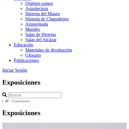
Quiénes somos
Arquitectura
Historia del Museo
Historia de Chapultepec
Arqueología
Murales
Salas de Historia
Salas del Alcázar
Educación
Materiales de divulgación
Glosario
Publicaciones
Iniciar Sesión
Exposiciones
/
Exposiciones
Exposiciones