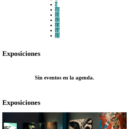
9
10
11
12
13
14
15
Exposiciones
Sin eventos en la agenda.
Exposiciones