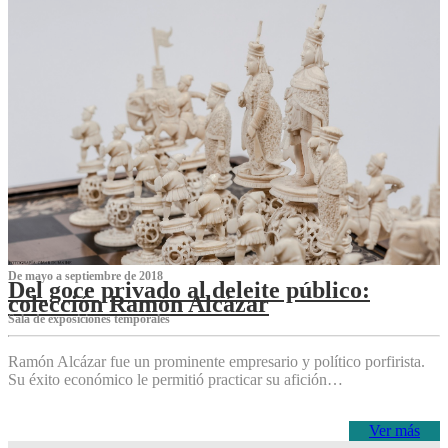
De mayo a septiembre de 2018
Del goce privado al deleite público:
colección Ramón Alcázar
Sala de exposiciones temporales
Ramón Alcázar fue un prominente empresario y político porfirista.
Su éxito económico le permitió practicar su afición…
Ver más