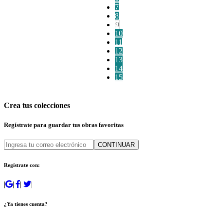
7
8
9
10
11
12
13
14
15
Crea tus colecciones
Regístrate para guardar tus obras favoritas
CONTINUAR
Regístrate con:
|
|
|
|
¿Ya tienes cuenta?