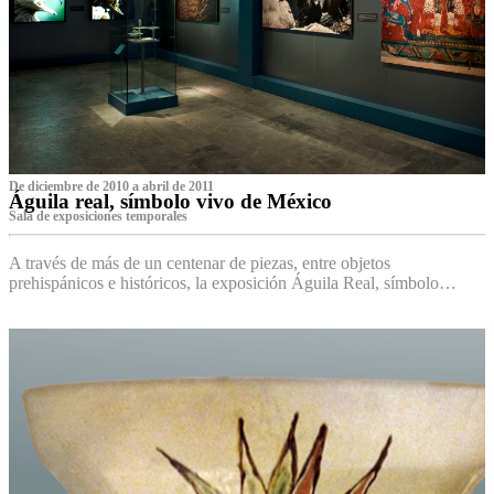
De diciembre de 2010 a abril de 2011
Águila real, símbolo vivo de México
Sala de exposiciones temporales
A través de más de un centenar de piezas, entre objetos
prehispánicos e históricos, la exposición Águila Real, símbolo…