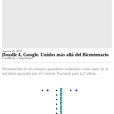
Agosto de 2010
Doodle 4, Google. Unidos más allá del Bicentenario
Castillo de Chapultepec
Presentación de los trabajos ganadores realizados como parte de la
iniciativa apoyada por el Consejo Nacional para la Cultura…
1
2
3
4
5
6