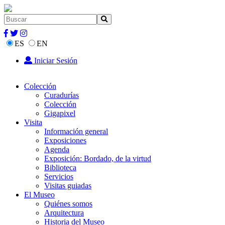
ES
EN
Iniciar Sesión
Colección
Curadurías
Colección
Gigapixel
Visita
Información general
Exposiciones
Agenda
Exposición: Bordado, de la virtud
Biblioteca
Servicios
Visitas guiadas
El Museo
Quiénes somos
Arquitectura
Historia del Museo