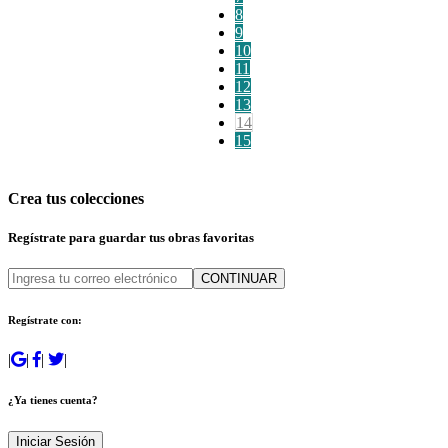
8
9
10
11
12
13
14
15
Crea tus colecciones
Regístrate para guardar tus obras favoritas
CONTINUAR
Regístrate con:
|
|
|
|
¿Ya tienes cuenta?
Iniciar Sesión