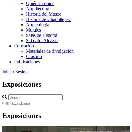
Quiénes somos
Arquitectura
Historia del Museo
Historia de Chapultepec
Arqueología
Murales
Salas de Historia
Salas del Alcázar
Educación
Materiales de divulgación
Glosario
Publicaciones
Iniciar Sesión
Exposiciones
/
Exposiciones
Exposiciones