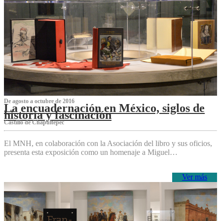
De agosto a octubre de 2016
La encuadernación en México, siglos de
historia y fascinación
Castillo de Chapultepec
El MNH, en colaboración con la Asociación del libro y sus oficios,
presenta esta exposición como un homenaje a Miguel…
Ver más