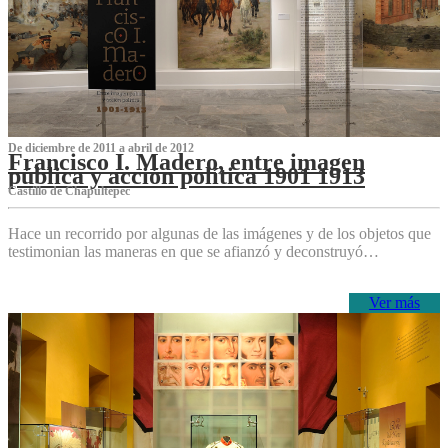
De diciembre de 2011 a abril de 2012
Francisco I. Madero, entre imagen
pública y acción política 1901 1913
Castillo de Chapultepec
Hace un recorrido por algunas de las imágenes y de los objetos que
testimonian las maneras en que se afianzó y deconstruyó…
Ver más