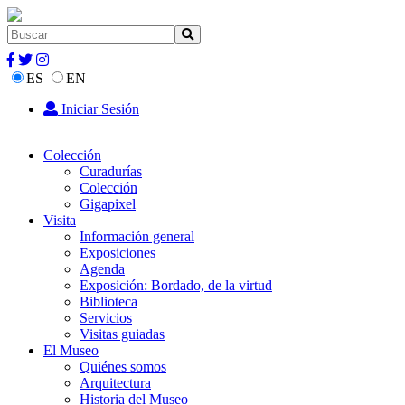
ES
EN
Iniciar Sesión
Colección
Curadurías
Colección
Gigapixel
Visita
Información general
Exposiciones
Agenda
Exposición: Bordado, de la virtud
Biblioteca
Servicios
Visitas guiadas
El Museo
Quiénes somos
Arquitectura
Historia del Museo