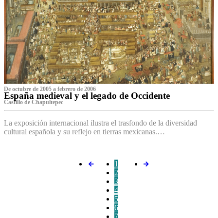
De octubre de 2005 a febrero de 2006
España medieval y el legado de Occidente
Castillo de Chapultepec
La exposición internacional ilustra el trasfondo de la diversidad
cultural española y su reflejo en tierras mexicanas.…
1
2
3
4
5
6
7