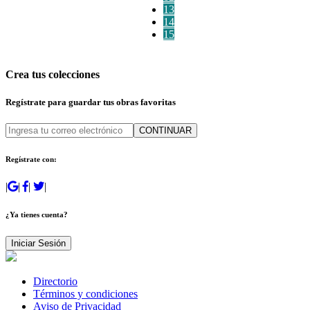
13
14
15
Crea tus colecciones
Regístrate para guardar tus obras favoritas
CONTINUAR
Regístrate con:
|
|
|
|
¿Ya tienes cuenta?
Iniciar Sesión
Directorio
Términos y condiciones
Aviso de Privacidad