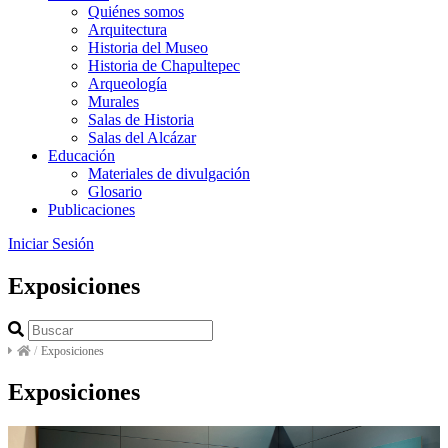
Quiénes somos
Arquitectura
Historia del Museo
Historia de Chapultepec
Arqueología
Murales
Salas de Historia
Salas del Alcázar
Educación
Materiales de divulgación
Glosario
Publicaciones
Iniciar Sesión
Exposiciones
/
Exposiciones
Exposiciones