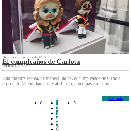
De julio a noviembre de 2018
El cumpleaños de Carlota
Patio de Cañones
Esta muestra recrea, de manera lúdica, el cumpleaños de Carlota,
esposa de Maximiliano de Habsburgo, quien pasó sus dos…
Ver más
1
2
3
4
5
6