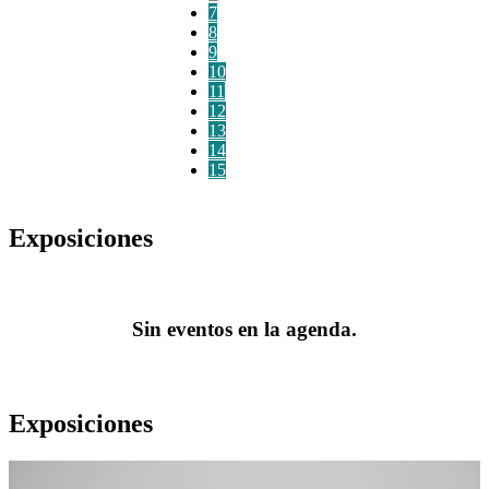
7
8
9
10
11
12
13
14
15
Exposiciones
Sin eventos en la agenda.
Exposiciones