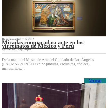
De julio a octubre de 2012
Miradas comparadas: arte en los
virreinatos de México y Perú
Castillo de Chapultepec
De la mano del Museo de Arte del Condado de Los Ángeles
(LACMA), el INAH exhibe pinturas, esculturas, códices,
manuscritos,…
Ver más