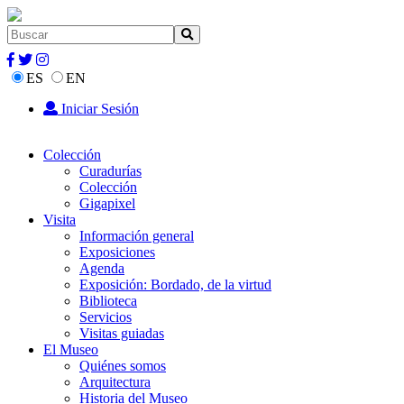
ES
EN
Iniciar Sesión
Colección
Curadurías
Colección
Gigapixel
Visita
Información general
Exposiciones
Agenda
Exposición: Bordado, de la virtud
Biblioteca
Servicios
Visitas guiadas
El Museo
Quiénes somos
Arquitectura
Historia del Museo