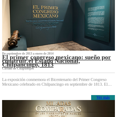
De septiembre de 2013 a enero de 2014
El primer congreso mexicano: sueño por
construir el Estado Nacional,
Chilpancingo, 1813
Castillo de Chapultepec
La exposición conmemora el Bicentenario del Primer Congreso
Mexicano celebrado en Chilpancingo en septiembre de 1813. El…
Ver más