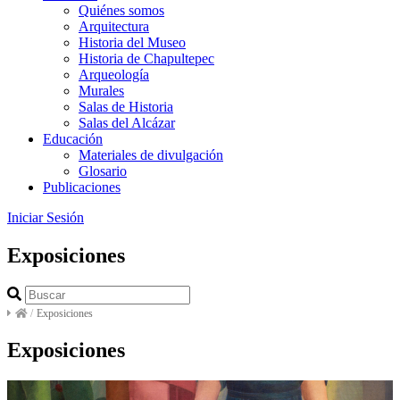
Quiénes somos
Arquitectura
Historia del Museo
Historia de Chapultepec
Arqueología
Murales
Salas de Historia
Salas del Alcázar
Educación
Materiales de divulgación
Glosario
Publicaciones
Iniciar Sesión
Exposiciones
/
Exposiciones
Exposiciones