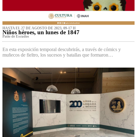
HASTA EL 27 DE AGOSTO DE 2023, 09-17 H
Niños héroes, un lunes de 1847
Patio de Escudos
En esta exposición temporal descubrirás, a través de cómics y
muñecos de fieltro, los sucesos y batallas que formaron…