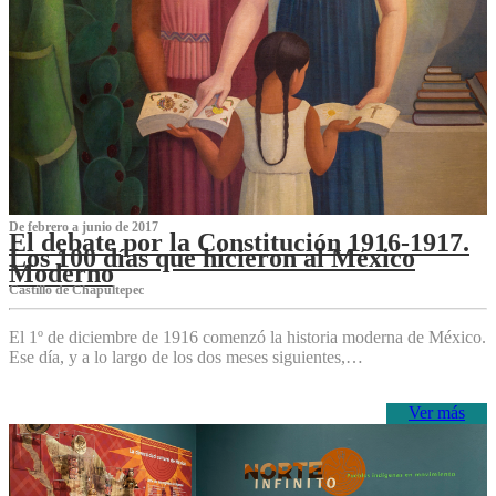
De febrero a junio de 2017
El debate por la Constitución 1916-1917.
Los 100 días que hicieron al México
Moderno
Castillo de Chapultepec
El 1º de diciembre de 1916 comenzó la historia moderna de México.
Ese día, y a lo largo de los dos meses siguientes,…
Ver más