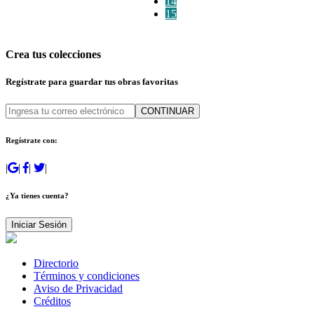
14
15
Crea tus colecciones
Regístrate para guardar tus obras favoritas
CONTINUAR
Regístrate con:
|
|
|
|
¿Ya tienes cuenta?
Iniciar Sesión
Directorio
Términos y condiciones
Aviso de Privacidad
Créditos