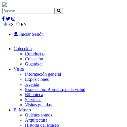
ES
EN
Iniciar Sesión
Colección
Curadurías
Colección
Gigapixel
Visita
Información general
Exposiciones
Agenda
Exposición: Bordado, de la virtud
Biblioteca
Servicios
Visitas guiadas
El Museo
Quiénes somos
Arquitectura
Historia del Museo