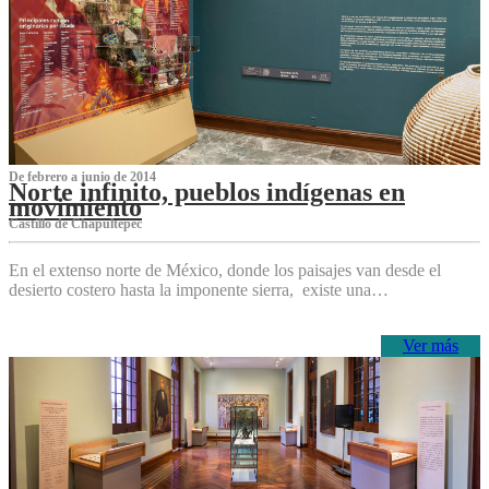
De febrero a junio de 2014
Norte infinito, pueblos indígenas en
movimiento
Castillo de Chapultepec
En el extenso norte de México, donde los paisajes van desde el
desierto costero hasta la imponente sierra, existe una…
Ver más