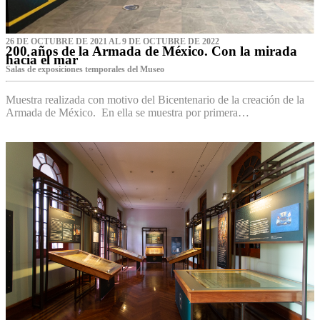
26 DE OCTUBRE DE 2021 AL 9 DE OCTUBRE DE 2022
200 años de la Armada de México. Con la mirada
hacia el mar
Salas de exposiciones temporales del Museo‌
Muestra realizada con motivo del Bicentenario de la creación de la
Armada de México. En ella se muestra por primera…