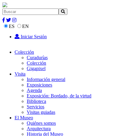
ES
EN
Iniciar Sesión
Colección
Curadurías
Colección
Gigapixel
Visita
Información general
Exposiciones
Agenda
Exposición: Bordado, de la virtud
Biblioteca
Servicios
Visitas guiadas
El Museo
Quiénes somos
Arquitectura
Historia del Museo