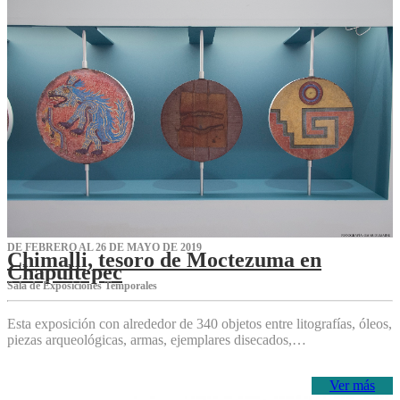
DE FEBRERO AL 26 DE MAYO DE 2019
Chimalli, tesoro de Moctezuma en
Chapultepec
Sala de Exposiciones Temporales
Esta exposición con alrededor de 340 objetos entre litografías, óleos,
piezas arqueológicas, armas, ejemplares disecados,…
Ver más