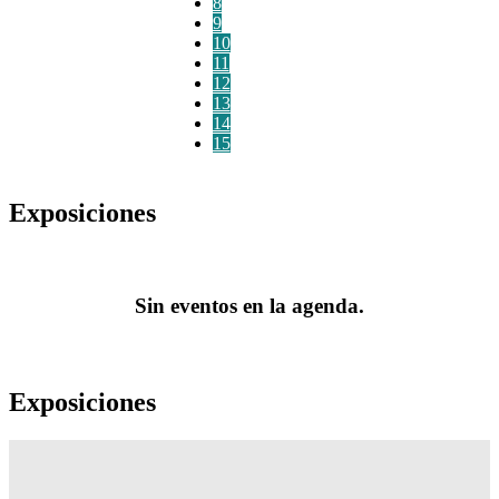
8
9
10
11
12
13
14
15
Exposiciones
Sin eventos en la agenda.
Exposiciones