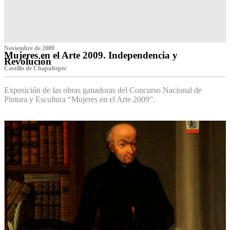
Noviembre de 2009
Mujeres en el Arte 2009. Independencia y
Revolución
Castillo de Chapultepec
Exposición de las obras ganadoras del Concurso Nacional de
Pintura y Escultura “Mujeres en el Arte 2009”.