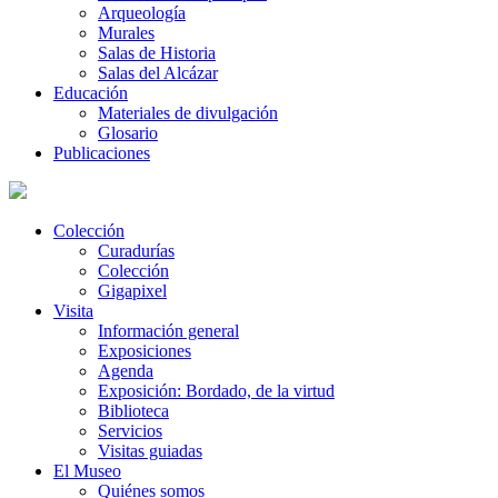
Arqueología
Murales
Salas de Historia
Salas del Alcázar
Educación
Materiales de divulgación
Glosario
Publicaciones
Colección
Curadurías
Colección
Gigapixel
Visita
Información general
Exposiciones
Agenda
Exposición: Bordado, de la virtud
Biblioteca
Servicios
Visitas guiadas
El Museo
Quiénes somos