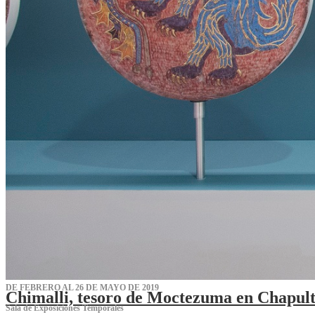
DE FEBRERO AL 26 DE MAYO DE 2019
Chimalli, tesoro de Moctezuma en Chapul
Sala de Exposiciones Temporales