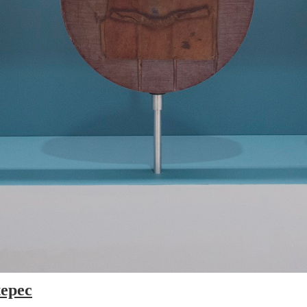
tepec