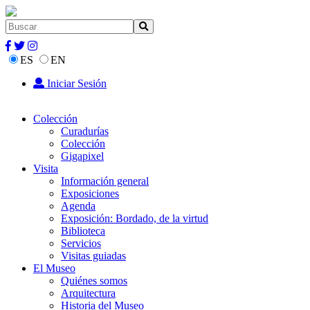
ES
EN
Iniciar Sesión
Colección
Curadurías
Colección
Gigapixel
Visita
Información general
Exposiciones
Agenda
Exposición: Bordado, de la virtud
Biblioteca
Servicios
Visitas guiadas
El Museo
Quiénes somos
Arquitectura
Historia del Museo