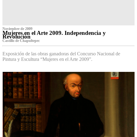
Noviembre de 2009
Mujeres en el Arte 2009. Independencia y
Revolución
Castillo de Chapultepec
Exposición de las obras ganadoras del Concurso Nacional de
Pintura y Escultura “Mujeres en el Arte 2009”.