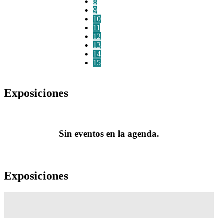
8
9
10
11
12
13
14
15
Exposiciones
Sin eventos en la agenda.
Exposiciones