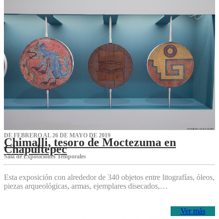
DE FEBRERO AL 26 DE MAYO DE 2019
Chimalli, tesoro de Moctezuma en
Chapultepec
Sala de Exposiciones Temporales
Esta exposición con alrededor de 340 objetos entre litografías, óleos,
piezas arqueológicas, armas, ejemplares disecados,…
Ver más