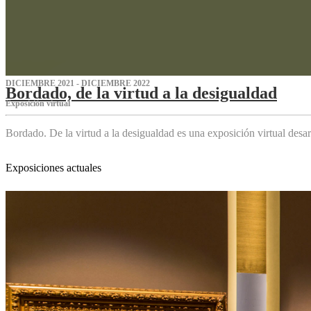
DICIEMBRE 2021 - DICIEMBRE 2022
Bordado, de la virtud a la desigualdad
Exposición virtual‌
Bordado. De la virtud a la desigualdad es una exposición virtual des
Exposiciones actuales