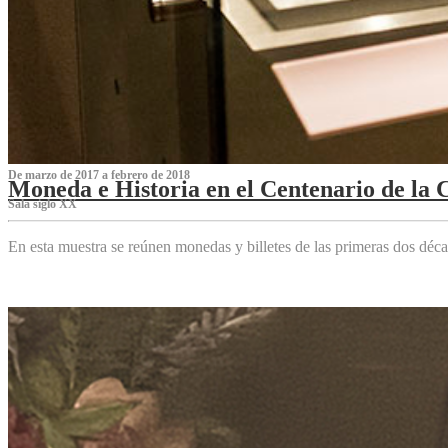
De marzo de 2017 a febrero de 2018
Moneda e Historia en el Centenario de la 
Sala siglo XX
En esta muestra se reúnen monedas y billetes de las primeras dos déca