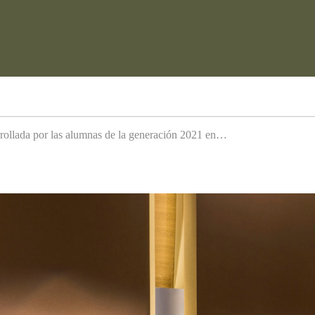
arrollada por las alumnas de la generación 2021 en…