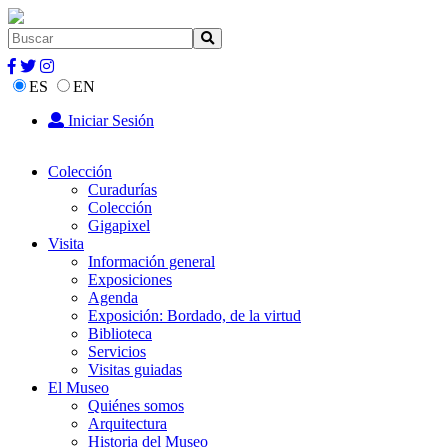
ES
EN
Iniciar Sesión
Colección
Curadurías
Colección
Gigapixel
Visita
Información general
Exposiciones
Agenda
Exposición: Bordado, de la virtud
Biblioteca
Servicios
Visitas guiadas
El Museo
Quiénes somos
Arquitectura
Historia del Museo