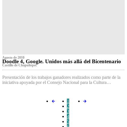
Agosto de 2010
Doodle 4, Google. Unidos más allá del Bicentenario
Castillo de Chapultepec
Presentación de los trabajos ganadores realizados como parte de la
iniciativa apoyada por el Consejo Nacional para la Cultura…
1
2
3
4
5
6