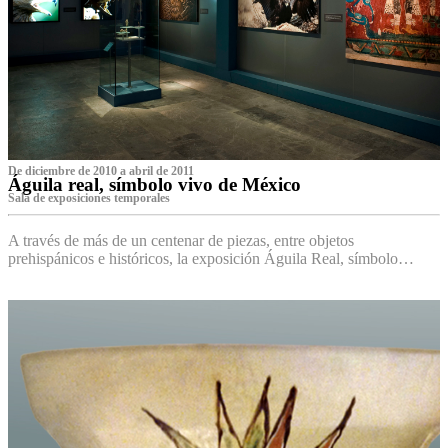
De diciembre de 2010 a abril de 2011
Águila real, símbolo vivo de México
Sala de exposiciones temporales
A través de más de un centenar de piezas, entre objetos
prehispánicos e históricos, la exposición Águila Real, símbolo…