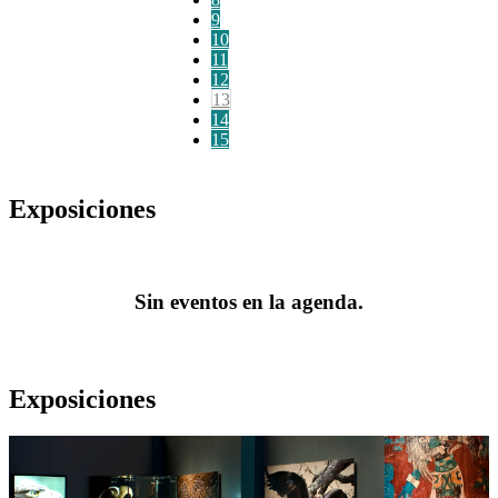
9
10
11
12
13
14
15
Exposiciones
Sin eventos en la agenda.
Exposiciones