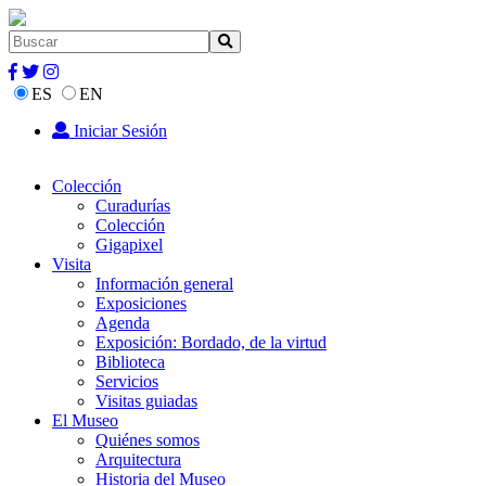
ES
EN
Iniciar Sesión
Colección
Curadurías
Colección
Gigapixel
Visita
Información general
Exposiciones
Agenda
Exposición: Bordado, de la virtud
Biblioteca
Servicios
Visitas guiadas
El Museo
Quiénes somos
Arquitectura
Historia del Museo