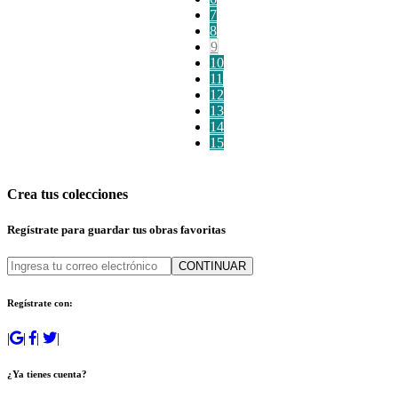
7
8
9
10
11
12
13
14
15
Crea tus colecciones
Regístrate para guardar tus obras favoritas
CONTINUAR
Regístrate con:
|
|
|
|
¿Ya tienes cuenta?