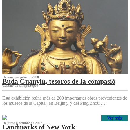
De marzo a julio de 2008
Buda Guanyin, tesoros de la compasió
Castillo de Chapultepec
Esta exhibición reúne más de 200 importantes obras provenientes de
los museos de la Capital, en Beijing, y del Ping Zhou,…
Ver más
De junio a octubre de 2007
Landmarks of New York