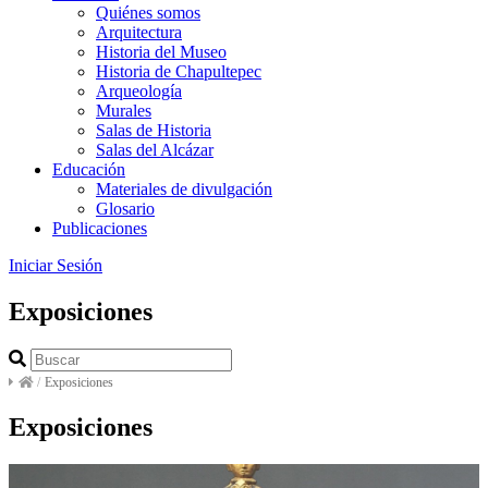
Quiénes somos
Arquitectura
Historia del Museo
Historia de Chapultepec
Arqueología
Murales
Salas de Historia
Salas del Alcázar
Educación
Materiales de divulgación
Glosario
Publicaciones
Iniciar Sesión
Exposiciones
/
Exposiciones
Exposiciones