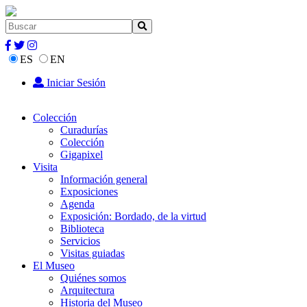
ES
EN
Iniciar Sesión
Colección
Curadurías
Colección
Gigapixel
Visita
Información general
Exposiciones
Agenda
Exposición: Bordado, de la virtud
Biblioteca
Servicios
Visitas guiadas
El Museo
Quiénes somos
Arquitectura
Historia del Museo