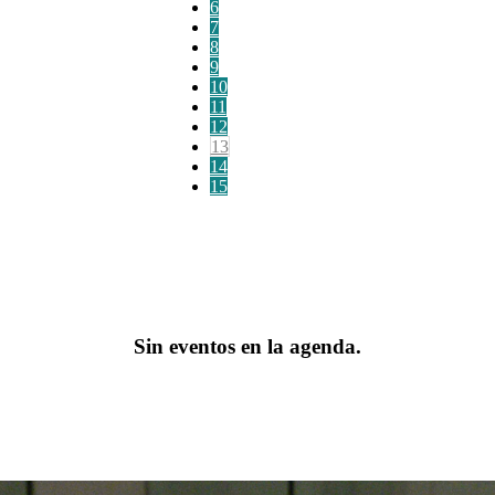
6
7
8
9
10
11
12
13
14
15
Sin eventos en la agenda.