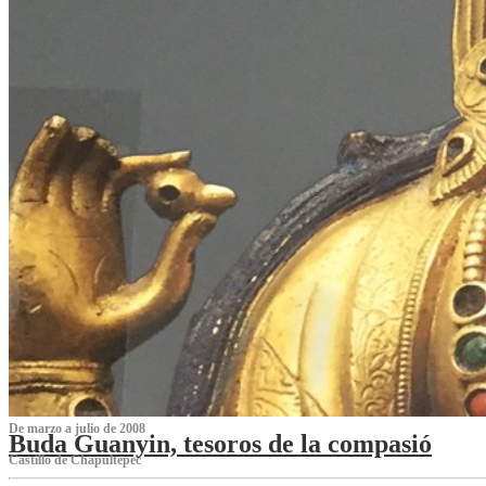
De marzo a julio de 2008
Buda Guanyin, tesoros de la compasió
Castillo de Chapultepec