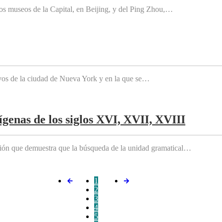
os museos de la Capital, en Beijing, y del Ping Zhou,…
tivos de la ciudad de Nueva York y en la que se…
genas de los siglos XVI, XVII, XVIII
ición que demuestra que la búsqueda de la unidad gramatical…
1
2
3
4
5