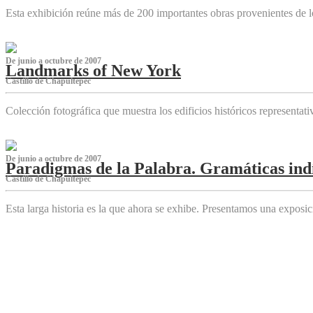
Esta exhibición reúne más de 200 importantes obras provenientes de l
De junio a octubre de 2007
Landmarks of New York
Castillo de Chapultepec
Colección fotográfica que muestra los edificios históricos representa
De junio a octubre de 2007
Paradigmas de la Palabra. Gramáticas indí
Castillo de Chapultepec
Esta larga historia es la que ahora se exhibe. Presentamos una expos