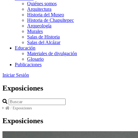
Quiénes somos
Arquitectura
Historia del Museo
Historia de Chapultepec
Arqueología
Murales
Salas de Historia
Salas del Alcázar
Educación
Materiales de divulgación
Glosario
Publicaciones
Iniciar Sesión
Exposiciones
/
Exposiciones
Exposiciones