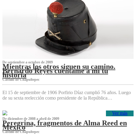
De septiembre a octubre de 2009
Mientras los otros siguen su camino.
Bernardo Reyes cuéntame a mí tu
historia
Castillo de Chapultepec
El 15 de septiembre de 1906 Porfirio Díaz cumplió 76 años. Luego
de su sexta reelección como presidente de la República…
Ver más
De diciembre de 2008 a abril de 2009
Peregrina, fragmentos de Alma Reed en
México
Castillo de Chapultepec