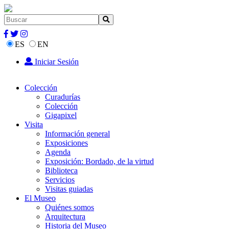
ES
EN
Iniciar Sesión
Colección
Curadurías
Colección
Gigapixel
Visita
Información general
Exposiciones
Agenda
Exposición: Bordado, de la virtud
Biblioteca
Servicios
Visitas guiadas
El Museo
Quiénes somos
Arquitectura
Historia del Museo