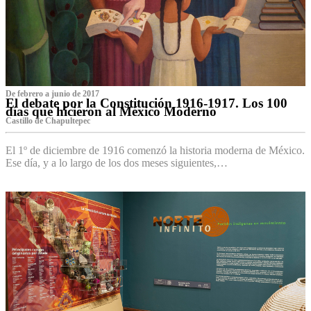
De febrero a junio de 2017
El debate por la Constitución 1916-1917. Los 100
días que hicieron al México Moderno
Castillo de Chapultepec
El 1º de diciembre de 1916 comenzó la historia moderna de México.
Ese día, y a lo largo de los dos meses siguientes,…