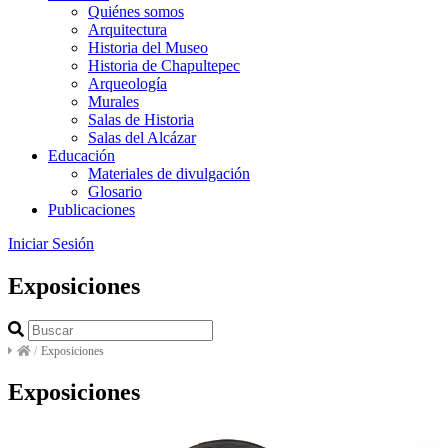
Quiénes somos
Arquitectura
Historia del Museo
Historia de Chapultepec
Arqueología
Murales
Salas de Historia
Salas del Alcázar
Educación
Materiales de divulgación
Glosario
Publicaciones
Iniciar Sesión
Exposiciones
/
Exposiciones
Exposiciones