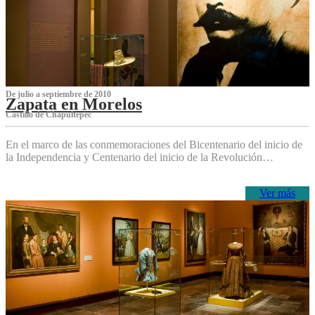
De julio a septiembre de 2010
Zapata en Morelos
Castillo de Chapultepec
En el marco de las conmemoraciones del Bicentenario del inicio de
la Independencia y Centenario del inicio de la Revolución…
Ver más