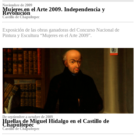
Noviembre de 2009
Mujeres en el Arte 2009. Independencia y
Revolución
Castillo de Chapultepec
Exposición de las obras ganadoras del Concurso Nacional de
Pintura y Escultura “Mujeres en el Arte 2009”.
De septiembre a octubre de 2009
Huellas de Miguel Hidalgo en el Castillo de
Chapultepec
Castillo de Chapultepec