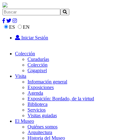
ES
EN
Iniciar Sesión
Colección
Curadurías
Colección
Gigapixel
Visita
Información general
Exposiciones
Agenda
Exposición: Bordado, de la virtud
Biblioteca
Servicios
Visitas guiadas
El Museo
Quiénes somos
Arquitectura
Historia del Museo