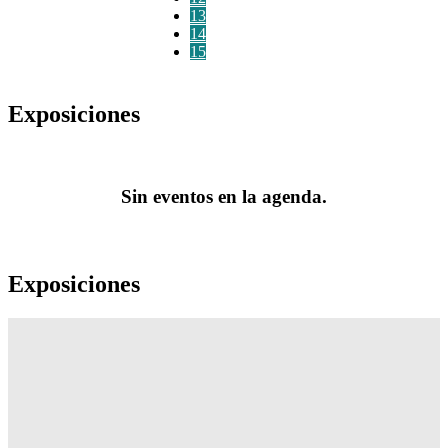
13
14
15
Exposiciones
Sin eventos en la agenda.
Exposiciones