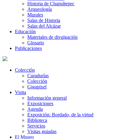
Historia de Chapultepec
Arqueología
Murales
Salas de Historia
Salas del Alcázar
Educación
Materiales de divulgación
Glosario
Publicaciones
Colección
Curadurías
Colección
Gigapixel
Visita
Información general
Exposiciones
Agenda
Exposición: Bordado, de la virtud
Biblioteca
Servicios
Visitas guiadas
El Museo