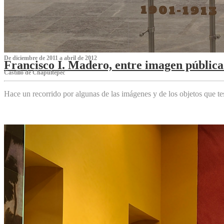
De diciembre de 2011 a abril de 2012
Francisco I. Madero, entre imagen pública 
Castillo de Chapultepec
Hace un recorrido por algunas de las imágenes y de los objetos que 