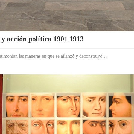
y acción política 1901 1913
testimonian las maneras en que se afianzó y deconstruyó…