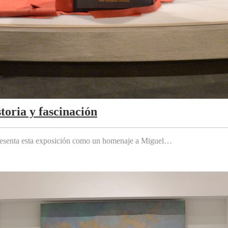
toria y fascinación
 presenta esta exposición como un homenaje a Miguel…