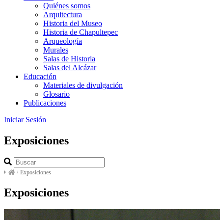
Quiénes somos
Arquitectura
Historia del Museo
Historia de Chapultepec
Arqueología
Murales
Salas de Historia
Salas del Alcázar
Educación
Materiales de divulgación
Glosario
Publicaciones
Iniciar Sesión
Exposiciones
/
Exposiciones
Exposiciones