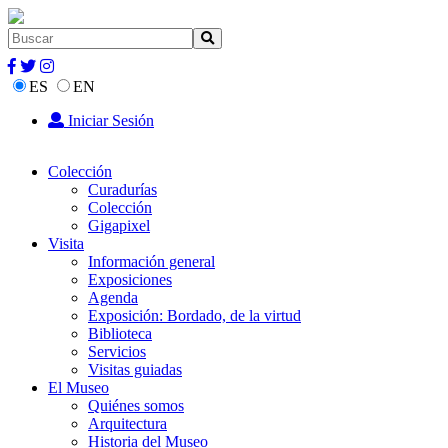
ES
EN
Iniciar Sesión
Colección
Curadurías
Colección
Gigapixel
Visita
Información general
Exposiciones
Agenda
Exposición: Bordado, de la virtud
Biblioteca
Servicios
Visitas guiadas
El Museo
Quiénes somos
Arquitectura
Historia del Museo