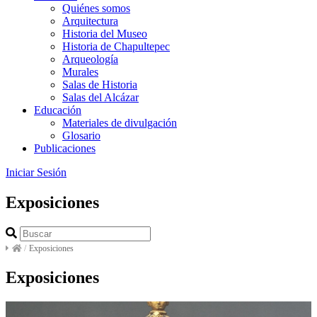
Quiénes somos
Arquitectura
Historia del Museo
Historia de Chapultepec
Arqueología
Murales
Salas de Historia
Salas del Alcázar
Educación
Materiales de divulgación
Glosario
Publicaciones
Iniciar Sesión
Exposiciones
/
Exposiciones
Exposiciones