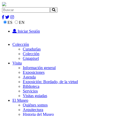
ES
EN
Iniciar Sesión
Colección
Curadurías
Colección
Gigapixel
Visita
Información general
Exposiciones
Agenda
Exposición: Bordado, de la virtud
Biblioteca
Servicios
Visitas guiadas
El Museo
Quiénes somos
Arquitectura
Historia del Museo