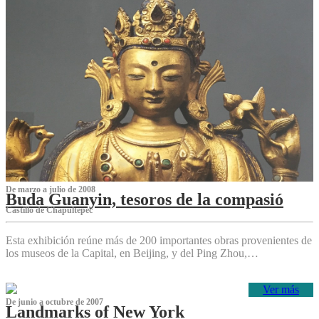
De marzo a julio de 2008
Buda Guanyin, tesoros de la compasió
Castillo de Chapultepec
Esta exhibición reúne más de 200 importantes obras provenientes de
los museos de la Capital, en Beijing, y del Ping Zhou,…
Ver más
De junio a octubre de 2007
Landmarks of New York