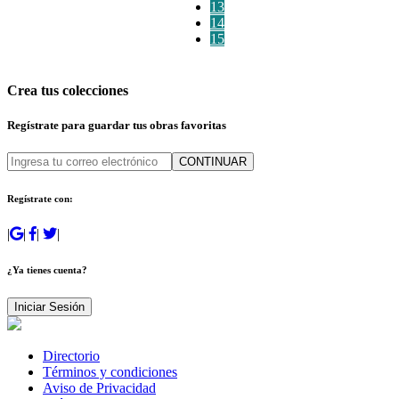
13
14
15
Crea tus colecciones
Regístrate para guardar tus obras favoritas
CONTINUAR
Regístrate con:
|
|
|
|
¿Ya tienes cuenta?
Iniciar Sesión
Directorio
Términos y condiciones
Aviso de Privacidad