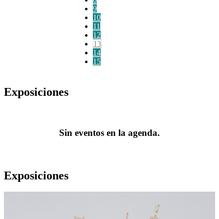
9
10
11
12
13
14
15
Exposiciones
Sin eventos en la agenda.
Exposiciones