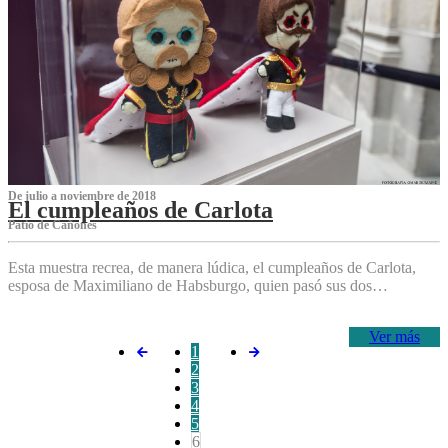
De julio a noviembre de 2018
El cumpleaños de Carlota
Patio de Cañones
Esta muestra recrea, de manera lúdica, el cumpleaños de Carlota,
esposa de Maximiliano de Habsburgo, quien pasó sus dos…
Ver más
1
2
3
4
5
6