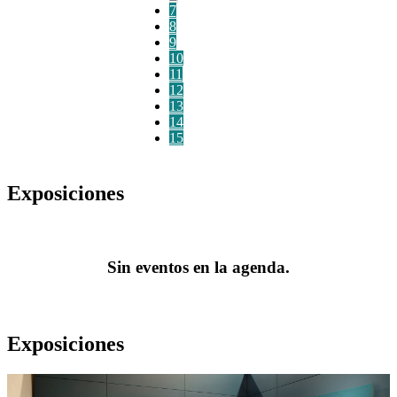
7
8
9
10
11
12
13
14
15
Exposiciones
Sin eventos en la agenda.
Exposiciones