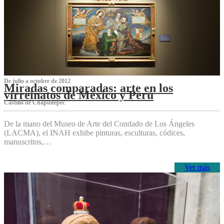
De julio a octubre de 2012
Miradas comparadas: arte en los
virreinatos de México y Perú
Castillo de Chapultepec
De la mano del Museo de Arte del Condado de Los Ángeles
(LACMA), el INAH exhibe pinturas, esculturas, códices,
manuscritos,…
Ver más