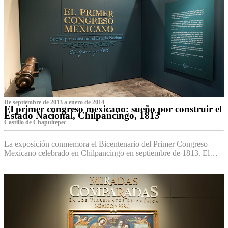
De septiembre de 2013 a enero de 2014
El primer congreso mexicano: sueño por construir el
Estado Nacional, Chilpancingo, 1813
Castillo de Chapultepec
La exposición conmemora el Bicentenario del Primer Congreso
Mexicano celebrado en Chilpancingo en septiembre de 1813. El…