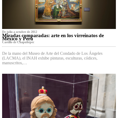
De julio a octubre de 2012
Miradas comparadas: arte en los virreinatos de
México y Perú
Castillo de Chapultepec
De la mano del Museo de Arte del Condado de Los Ángeles
(LACMA), el INAH exhibe pinturas, esculturas, códices,
manuscritos,…