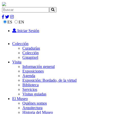
ES
EN
Iniciar Sesión
Colección
Curadurías
Colección
Gigapixel
Visita
Información general
Exposiciones
Agenda
Exposición: Bordado, de la virtud
Biblioteca
Servicios
Visitas guiadas
El Museo
Quiénes somos
Arquitectura
Historia del Museo