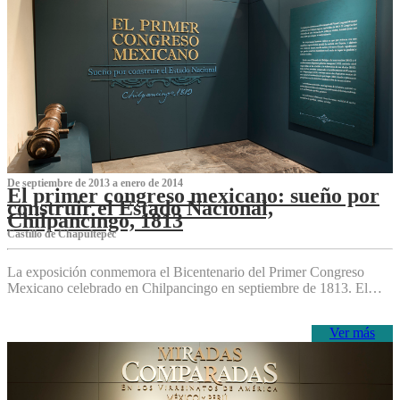
De septiembre de 2013 a enero de 2014
El primer congreso mexicano: sueño por
construir el Estado Nacional,
Chilpancingo, 1813
Castillo de Chapultepec
La exposición conmemora el Bicentenario del Primer Congreso
Mexicano celebrado en Chilpancingo en septiembre de 1813. El…
Ver más