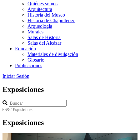
Quiénes somos
Arquitectura
Historia del Museo
Historia de Chapultepec
Arqueología
Murales
Salas de Historia
Salas del Alcázar
Educación
Materiales de divulgación
Glosario
Publicaciones
Iniciar Sesión
Exposiciones
/
Exposiciones
Exposiciones