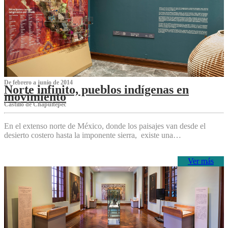
De febrero a junio de 2014
Norte infinito, pueblos indígenas en
movimiento
Castillo de Chapultepec
En el extenso norte de México, donde los paisajes van desde el
desierto costero hasta la imponente sierra, existe una…
Ver más