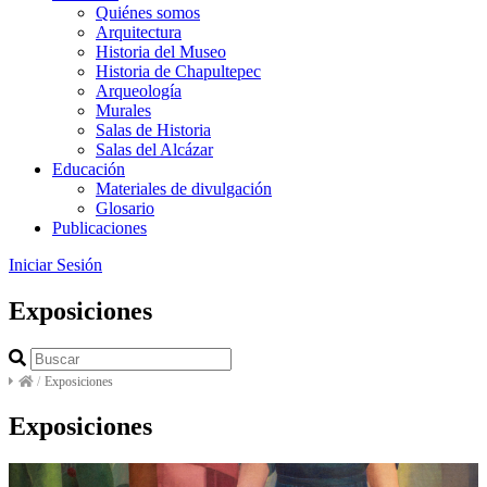
Quiénes somos
Arquitectura
Historia del Museo
Historia de Chapultepec
Arqueología
Murales
Salas de Historia
Salas del Alcázar
Educación
Materiales de divulgación
Glosario
Publicaciones
Iniciar Sesión
Exposiciones
/
Exposiciones
Exposiciones