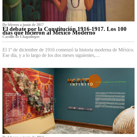
De febrero a junio de 2017
El debate por la Constitución 1916-1917. Los 100
días que hicieron al México Moderno
Castillo de Chapultepec
El 1º de diciembre de 1916 comenzó la historia moderna de México.
Ese día, y a lo largo de los dos meses siguientes,…