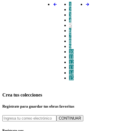
1
2
3
4
5
6
7
8
9
10
11
12
13
14
15
Crea tus colecciones
Regístrate para guardar tus obras favoritas
CONTINUAR
Regístrate con: