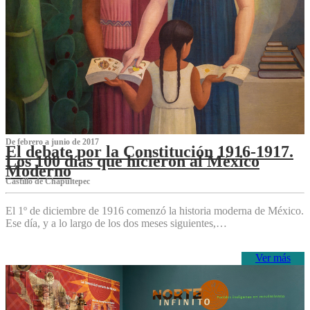
De febrero a junio de 2017
El debate por la Constitución 1916-1917.
Los 100 días que hicieron al México
Moderno
Castillo de Chapultepec
El 1º de diciembre de 1916 comenzó la historia moderna de México.
Ese día, y a lo largo de los dos meses siguientes,…
Ver más