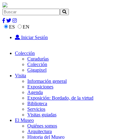
ES
EN
Iniciar Sesión
Colección
Curadurías
Colección
Gigapixel
Visita
Información general
Exposiciones
Agenda
Exposición: Bordado, de la virtud
Biblioteca
Servicios
Visitas guiadas
El Museo
Quiénes somos
Arquitectura
Historia del Museo