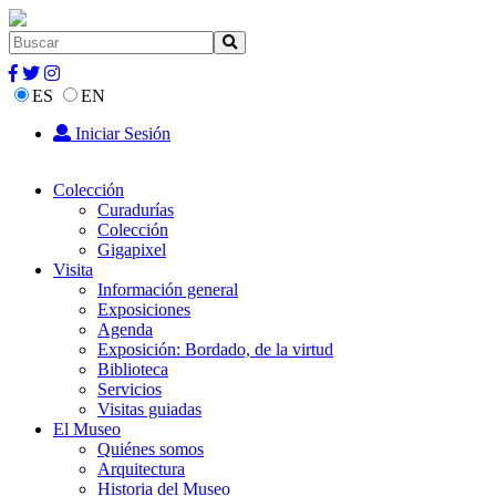
ES
EN
Iniciar Sesión
Colección
Curadurías
Colección
Gigapixel
Visita
Información general
Exposiciones
Agenda
Exposición: Bordado, de la virtud
Biblioteca
Servicios
Visitas guiadas
El Museo
Quiénes somos
Arquitectura
Historia del Museo