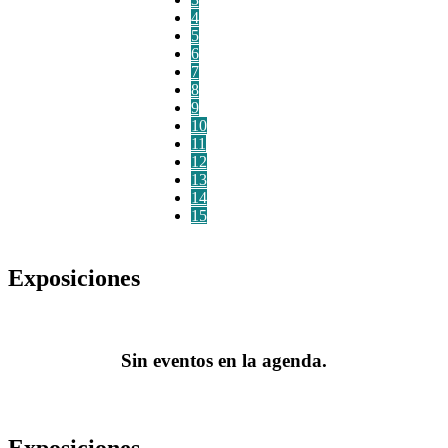
4
5
6
7
8
9
10
11
12
13
14
15
Exposiciones
Sin eventos en la agenda.
Exposiciones