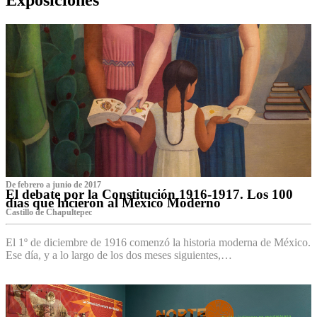
De febrero a junio de 2017
El debate por la Constitución 1916-1917. Los 100
días que hicieron al México Moderno
Castillo de Chapultepec
El 1º de diciembre de 1916 comenzó la historia moderna de México.
Ese día, y a lo largo de los dos meses siguientes,…