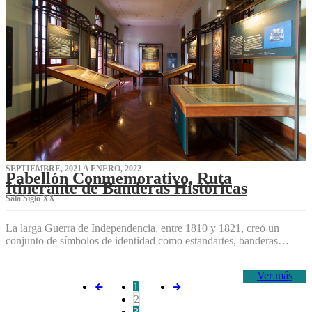
SEPTIEMBRE, 2021 A ENERO, 2022
Pabellón Conmemorativo, Ruta
Itinerante de Banderas Históricas
Sala Siglo XX
La larga Guerra de Independencia, entre 1810 y 1821, creó un
conjunto de símbolos de identidad como estandartes, banderas…
Ver más
1
2
3