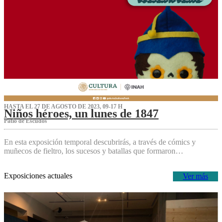
HASTA EL 27 DE AGOSTO DE 2023, 09-17 H
Niños héroes, un lunes de 1847
Patio de Escudos
En esta exposición temporal descubrirás, a través de cómics y
muñecos de fieltro, los sucesos y batallas que formaron…
Exposiciones actuales
Ver más