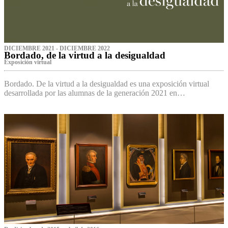
DICIEMBRE 2021 - DICIEMBRE 2022
Bordado, de la virtud a la desigualdad
Exposición virtual‌
Bordado. De la virtud a la desigualdad es una exposición virtual
desarrollada por las alumnas de la generación 2021 en…