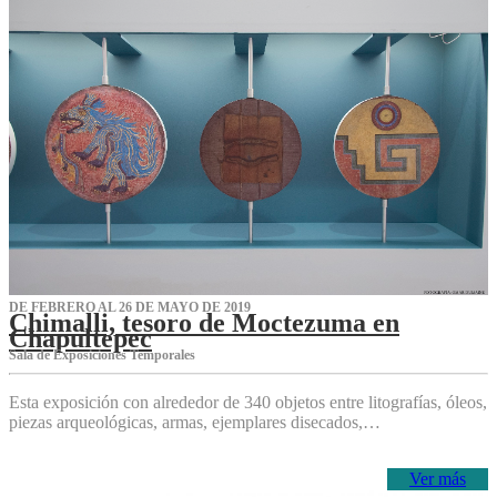
DE FEBRERO AL 26 DE MAYO DE 2019
Chimalli, tesoro de Moctezuma en
Chapultepec
Sala de Exposiciones Temporales
Esta exposición con alrededor de 340 objetos entre litografías, óleos,
piezas arqueológicas, armas, ejemplares disecados,…
Ver más