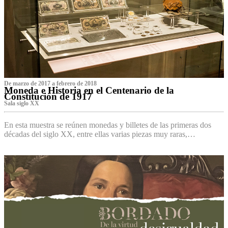
De marzo de 2017 a febrero de 2018
Moneda e Historia en el Centenario de la
Constitución de 1917
Sala siglo XX
En esta muestra se reúnen monedas y billetes de las primeras dos
décadas del siglo XX, entre ellas varias piezas muy raras,…