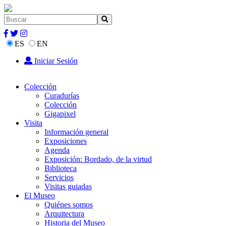
ES
EN
Iniciar Sesión
Colección
Curadurías
Colección
Gigapixel
Visita
Información general
Exposiciones
Agenda
Exposición: Bordado, de la virtud
Biblioteca
Servicios
Visitas guiadas
El Museo
Quiénes somos
Arquitectura
Historia del Museo