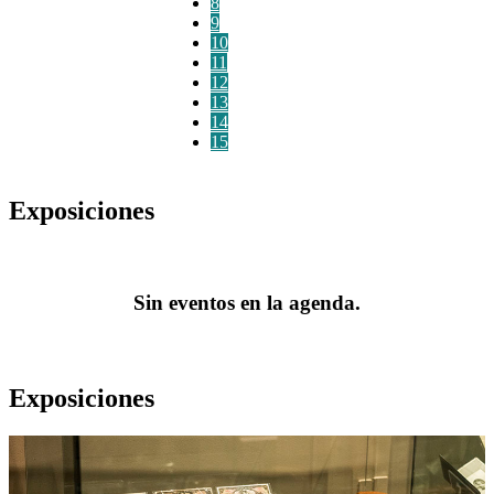
8
9
10
11
12
13
14
15
Exposiciones
Sin eventos en la agenda.
Exposiciones