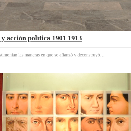
y acción política 1901 1913
testimonian las maneras en que se afianzó y deconstruyó…