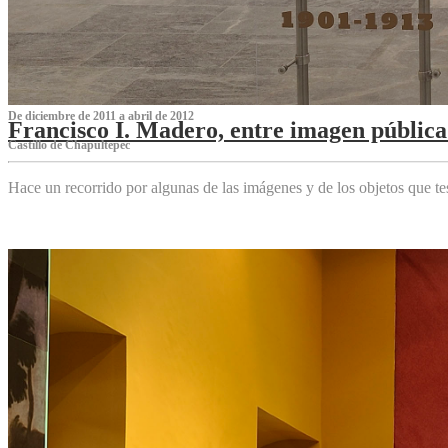
De diciembre de 2011 a abril de 2012
Francisco I. Madero, entre imagen pública 
Castillo de Chapultepec
Hace un recorrido por algunas de las imágenes y de los objetos que 