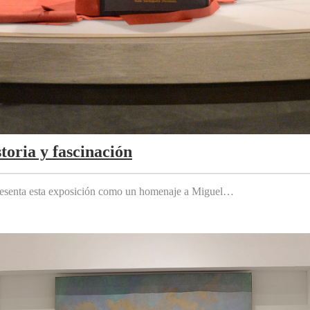
toria y fascinación
 presenta esta exposición como un homenaje a Miguel…