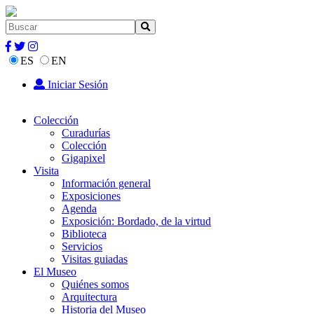
ES
EN
Iniciar Sesión
Colección
Curadurías
Colección
Gigapixel
Visita
Información general
Exposiciones
Agenda
Exposición: Bordado, de la virtud
Biblioteca
Servicios
Visitas guiadas
El Museo
Quiénes somos
Arquitectura
Historia del Museo