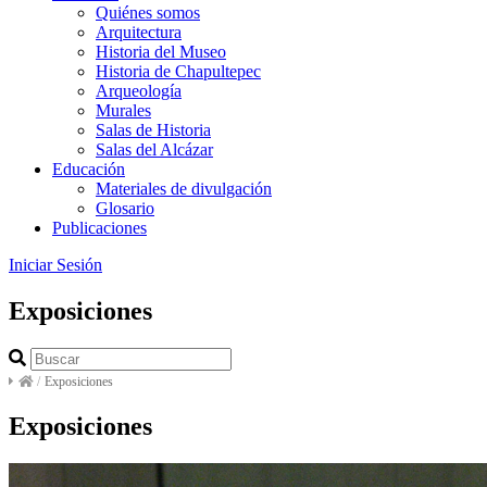
Quiénes somos
Arquitectura
Historia del Museo
Historia de Chapultepec
Arqueología
Murales
Salas de Historia
Salas del Alcázar
Educación
Materiales de divulgación
Glosario
Publicaciones
Iniciar Sesión
Exposiciones
/
Exposiciones
Exposiciones