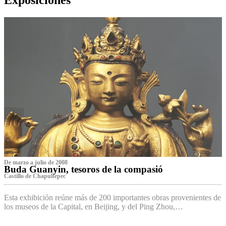
De marzo a julio de 2008
Buda Guanyin, tesoros de la compasió
Castillo de Chapultepec
Esta exhibición reúne más de 200 importantes obras provenientes de
los museos de la Capital, en Beijing, y del Ping Zhou,…