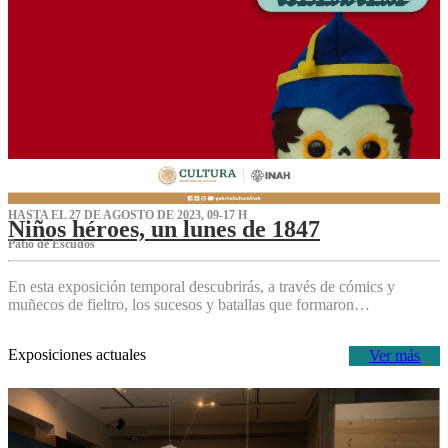
HASTA EL 27 DE AGOSTO DE 2023, 09-17 H
Niños héroes, un lunes de 1847
Patio de Escudos
En esta exposición temporal descubrirás, a través de cómics y
muñecos de fieltro, los sucesos y batallas que formaron…
Exposiciones actuales
Ver más