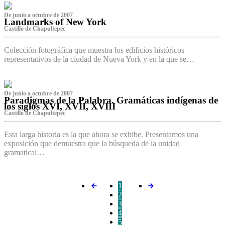
De junio a octubre de 2007
Landmarks of New York
Castillo de Chapultepec
Colección fotográfica que muestra los edificios históricos
representativos de la ciudad de Nueva York y en la que se…
De junio a octubre de 2007
Paradigmas de la Palabra. Gramáticas indígenas de
los siglos XVI, XVII, XVIII
Castillo de Chapultepec
Esta larga historia es la que ahora se exhibe. Presentamos una
exposición que demuestra que la búsqueda de la unidad
gramatical…
1
2
3
4
5