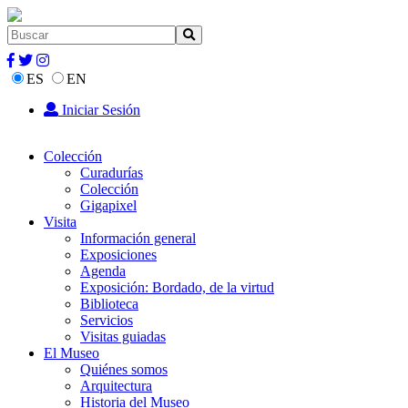
ES
EN
Iniciar Sesión
Colección
Curadurías
Colección
Gigapixel
Visita
Información general
Exposiciones
Agenda
Exposición: Bordado, de la virtud
Biblioteca
Servicios
Visitas guiadas
El Museo
Quiénes somos
Arquitectura
Historia del Museo