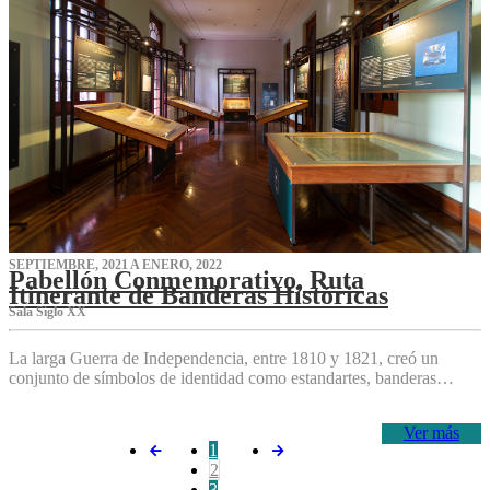
SEPTIEMBRE, 2021 A ENERO, 2022
Pabellón Conmemorativo, Ruta
Itinerante de Banderas Históricas
Sala Siglo XX
La larga Guerra de Independencia, entre 1810 y 1821, creó un
conjunto de símbolos de identidad como estandartes, banderas…
Ver más
1
2
3