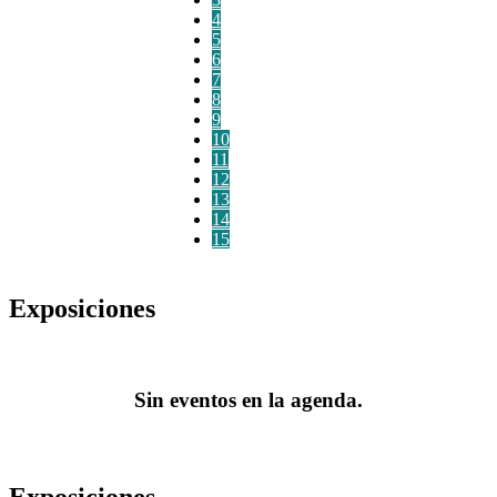
4
5
6
7
8
9
10
11
12
13
14
15
Exposiciones
Sin eventos en la agenda.
Exposiciones