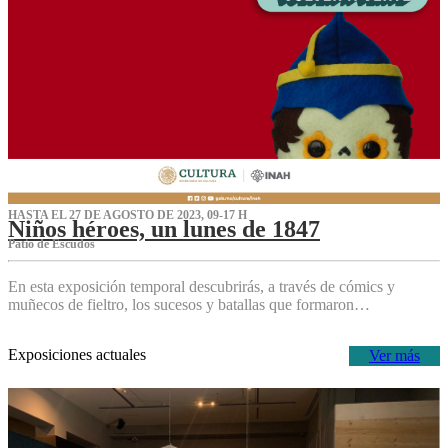
HASTA EL 27 DE AGOSTO DE 2023, 09-17 H
Niños héroes, un lunes de 1847
Patio de Escudos
En esta exposición temporal descubrirás, a través de cómics y
muñecos de fieltro, los sucesos y batallas que formaron…
Exposiciones actuales
Ver más