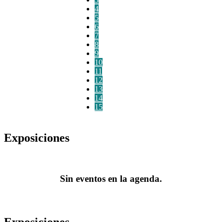
4
5
6
7
8
9
10
11
12
13
14
15
Exposiciones
Sin eventos en la agenda.
Exposiciones