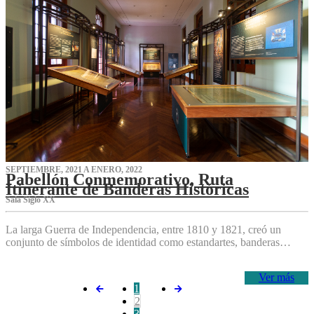
SEPTIEMBRE, 2021 A ENERO, 2022
Pabellón Conmemorativo, Ruta
Itinerante de Banderas Históricas
Sala Siglo XX
La larga Guerra de Independencia, entre 1810 y 1821, creó un
conjunto de símbolos de identidad como estandartes, banderas…
Ver más
1
2
3