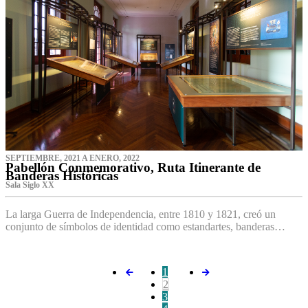
SEPTIEMBRE, 2021 A ENERO, 2022
Pabellón Conmemorativo, Ruta Itinerante de
Banderas Históricas
Sala Siglo XX
La larga Guerra de Independencia, entre 1810 y 1821, creó un
conjunto de símbolos de identidad como estandartes, banderas…
1
2
3