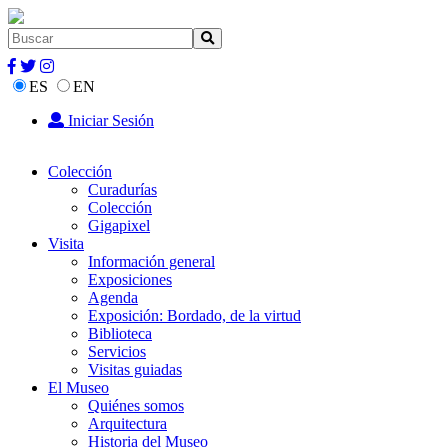
ES
EN
Iniciar Sesión
Colección
Curadurías
Colección
Gigapixel
Visita
Información general
Exposiciones
Agenda
Exposición: Bordado, de la virtud
Biblioteca
Servicios
Visitas guiadas
El Museo
Quiénes somos
Arquitectura
Historia del Museo