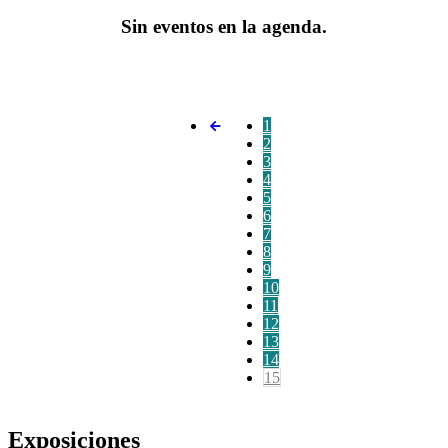
Sin eventos en la agenda.
1
2
3
4
5
6
7
8
9
10
11
12
13
14
15
Exposiciones