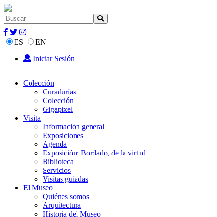
ES
EN
Iniciar Sesión
Colección
Curadurías
Colección
Gigapixel
Visita
Información general
Exposiciones
Agenda
Exposición: Bordado, de la virtud
Biblioteca
Servicios
Visitas guiadas
El Museo
Quiénes somos
Arquitectura
Historia del Museo