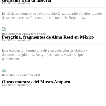
cuéntame a mí tu historia
Castillo de Chapultepec
El 15 de septiembre de 1906 Porfirio Díaz cumplió 76 años. Luego
de su sexta reelección como presidente de la República…
De diciembre de 2008 a abril de 2009
Peregrina, fragmentos de Alma Reed en México
Castillo de Chapultepec
Esta exposición reunió una diversa colección de objetos y
documentos (pinturas, fotografías, cartas, vestidos) que
pertenecían…
De octubre a diciembre de 2008
Obras maestras del Museo Amparo
Castillo de Chapultepec
‌