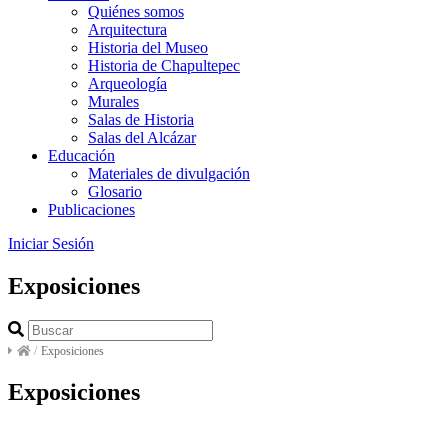
Quiénes somos
Arquitectura
Historia del Museo
Historia de Chapultepec
Arqueología
Murales
Salas de Historia
Salas del Alcázar
Educación
Materiales de divulgación
Glosario
Publicaciones
Iniciar Sesión
Exposiciones
/
Exposiciones
Exposiciones