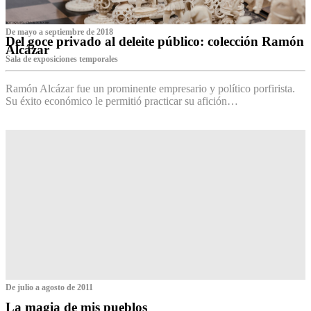
De mayo a septiembre de 2018
Del goce privado al deleite público: colección Ramón
Alcázar
Sala de exposiciones temporales
Ramón Alcázar fue un prominente empresario y político porfirista.
Su éxito económico le permitió practicar su afición…
De julio a agosto de 2011
La magia de mis pueblos