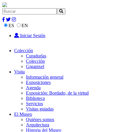
ES
EN
Iniciar Sesión
Colección
Curadurías
Colección
Gigapixel
Visita
Información general
Exposiciones
Agenda
Exposición: Bordado, de la virtud
Biblioteca
Servicios
Visitas guiadas
El Museo
Quiénes somos
Arquitectura
Historia del Museo