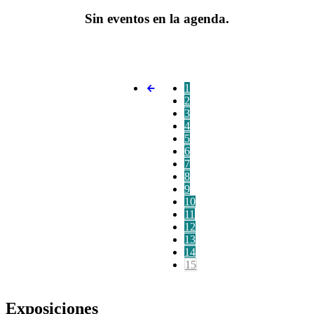
Sin eventos en la agenda.
1
2
3
4
5
6
7
8
9
10
11
12
13
14
15
Exposiciones