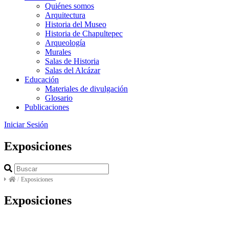
Quiénes somos
Arquitectura
Historia del Museo
Historia de Chapultepec
Arqueología
Murales
Salas de Historia
Salas del Alcázar
Educación
Materiales de divulgación
Glosario
Publicaciones
Iniciar Sesión
Exposiciones
/
Exposiciones
Exposiciones