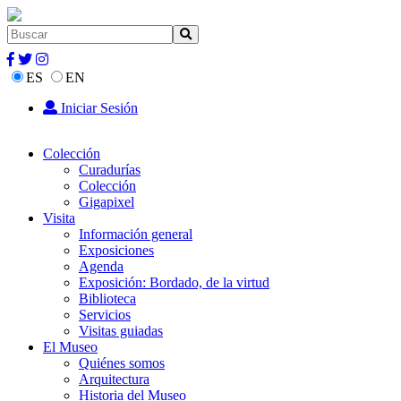
ES
EN
Iniciar Sesión
Colección
Curadurías
Colección
Gigapixel
Visita
Información general
Exposiciones
Agenda
Exposición: Bordado, de la virtud
Biblioteca
Servicios
Visitas guiadas
El Museo
Quiénes somos
Arquitectura
Historia del Museo