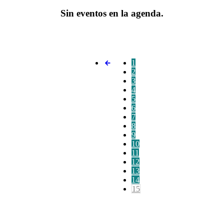
Sin eventos en la agenda.
1
2
3
4
5
6
7
8
9
10
11
12
13
14
15