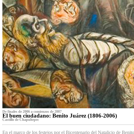
De finales de 2006 a comienzos de 2007
El buen ciudadano: Benito Juárez (1806-2006)
Castillo de Chapultepec
En el marco de los festejos por el Bicentenario del Natalicio de Beni