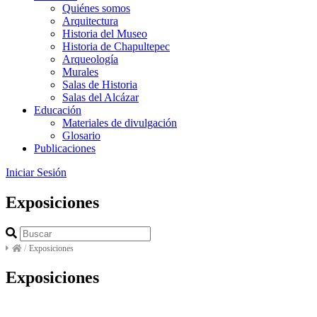
Quiénes somos
Arquitectura
Historia del Museo
Historia de Chapultepec
Arqueología
Murales
Salas de Historia
Salas del Alcázar
Educación
Materiales de divulgación
Glosario
Publicaciones
Iniciar Sesión
Exposiciones
/
Exposiciones
Exposiciones