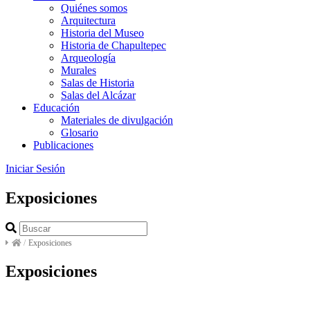
Quiénes somos
Arquitectura
Historia del Museo
Historia de Chapultepec
Arqueología
Murales
Salas de Historia
Salas del Alcázar
Educación
Materiales de divulgación
Glosario
Publicaciones
Iniciar Sesión
Exposiciones
/
Exposiciones
Exposiciones