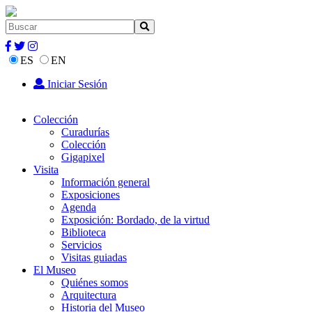
ES
EN
Iniciar Sesión
Colección
Curadurías
Colección
Gigapixel
Visita
Información general
Exposiciones
Agenda
Exposición: Bordado, de la virtud
Biblioteca
Servicios
Visitas guiadas
El Museo
Quiénes somos
Arquitectura
Historia del Museo