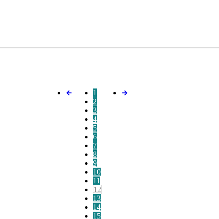
1
2
3
4
5
6
7
8
9
10
11
12
13
14
15