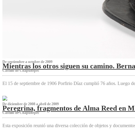
De septiembre a octubre de 2009
Mientras los otros siguen su camino. Bern
Castillo de Chapultepec
El 15 de septiembre de 1906 Porfirio Díaz cumplió 76 años. Luego d
De diciembre de 2008 a abril de 2009
Peregrina, fragmentos de Alma Reed en M
Castillo de Chapultepec
Esta exposición reunió una diversa colección de objetos y documentos 