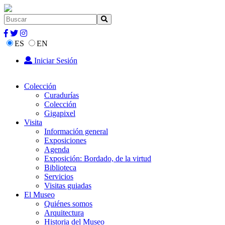
ES
EN
Iniciar Sesión
Colección
Curadurías
Colección
Gigapixel
Visita
Información general
Exposiciones
Agenda
Exposición: Bordado, de la virtud
Biblioteca
Servicios
Visitas guiadas
El Museo
Quiénes somos
Arquitectura
Historia del Museo