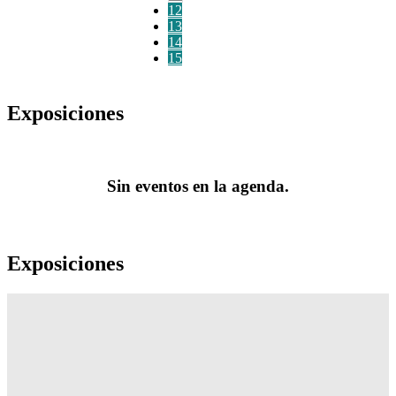
12
13
14
15
Exposiciones
Sin eventos en la agenda.
Exposiciones