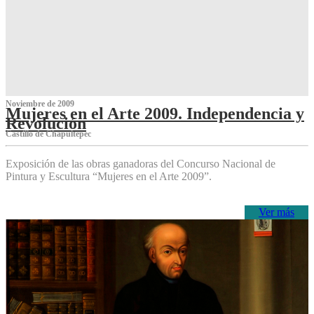
Noviembre de 2009
Mujeres en el Arte 2009. Independencia y
Revolución
Castillo de Chapultepec
Exposición de las obras ganadoras del Concurso Nacional de
Pintura y Escultura “Mujeres en el Arte 2009”.
Ver más