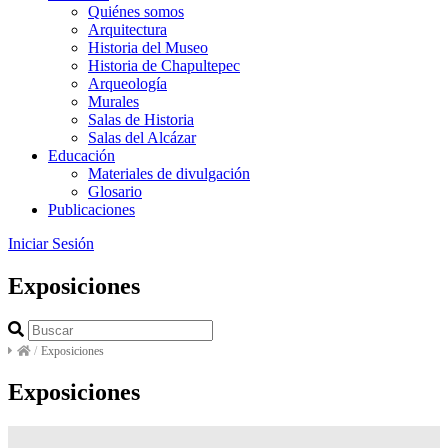
Quiénes somos
Arquitectura
Historia del Museo
Historia de Chapultepec
Arqueología
Murales
Salas de Historia
Salas del Alcázar
Educación
Materiales de divulgación
Glosario
Publicaciones
Iniciar Sesión
Exposiciones
/
Exposiciones
Exposiciones