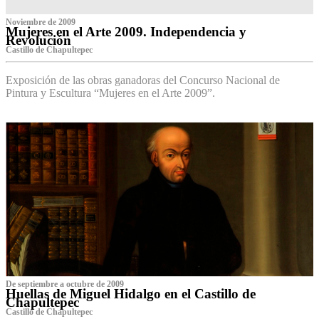
Noviembre de 2009
Mujeres en el Arte 2009. Independencia y
Revolución
Castillo de Chapultepec
Exposición de las obras ganadoras del Concurso Nacional de
Pintura y Escultura “Mujeres en el Arte 2009”.
De septiembre a octubre de 2009
Huellas de Miguel Hidalgo en el Castillo de
Chapultepec
Castillo de Chapultepec