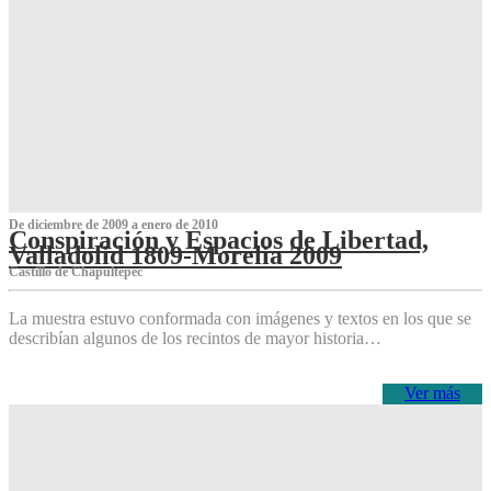
De diciembre de 2009 a enero de 2010
Conspiración y Espacios de Libertad,
Valladolid 1809-Morelia 2009
Castillo de Chapultepec
La muestra estuvo conformada con imágenes y textos en los que se
describían algunos de los recintos de mayor historia…
Ver más