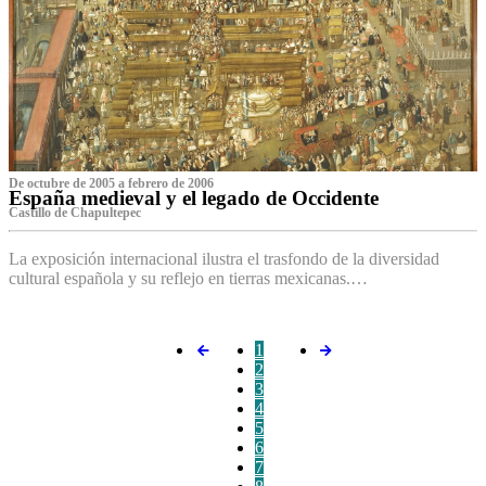
De octubre de 2005 a febrero de 2006
España medieval y el legado de Occidente
Castillo de Chapultepec
La exposición internacional ilustra el trasfondo de la diversidad
cultural española y su reflejo en tierras mexicanas.…
1
2
3
4
5
6
7