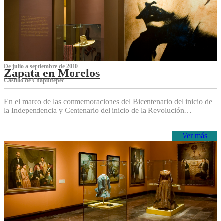
De julio a septiembre de 2010
Zapata en Morelos
Castillo de Chapultepec
En el marco de las conmemoraciones del Bicentenario del inicio de
la Independencia y Centenario del inicio de la Revolución…
Ver más