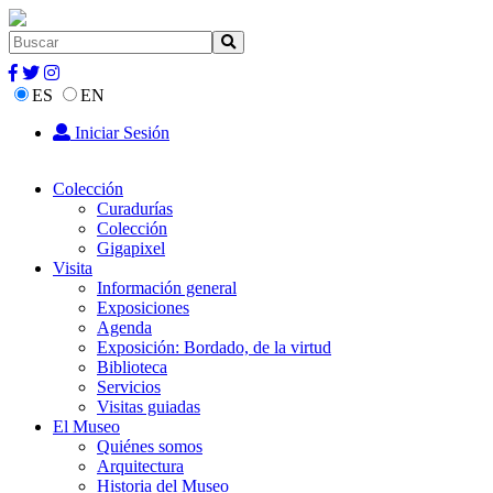
ES
EN
Iniciar Sesión
Colección
Curadurías
Colección
Gigapixel
Visita
Información general
Exposiciones
Agenda
Exposición: Bordado, de la virtud
Biblioteca
Servicios
Visitas guiadas
El Museo
Quiénes somos
Arquitectura
Historia del Museo