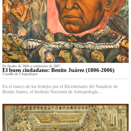
De finales de 2006 a comienzos de 2007
El buen ciudadano: Benito Juárez (1806-2006)
Castillo de Chapultepec
En el marco de los festejos por el Bicentenario del Natalicio de
Benito Juárez, el Instituto Nacional de Antropología…