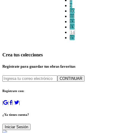
8
9
10
11
12
13
14
15
Crea tus colecciones
Regístrate para guardar tus obras favoritas
CONTINUAR
Regístrate con:
|
|
|
|
¿Ya tienes cuenta?
Iniciar Sesión