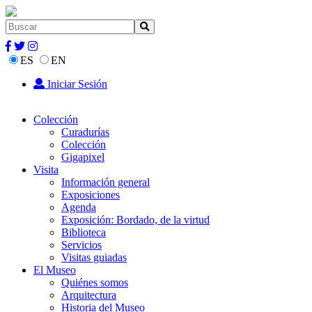
ES
EN
Iniciar Sesión
Colección
Curadurías
Colección
Gigapixel
Visita
Información general
Exposiciones
Agenda
Exposición: Bordado, de la virtud
Biblioteca
Servicios
Visitas guiadas
El Museo
Quiénes somos
Arquitectura
Historia del Museo