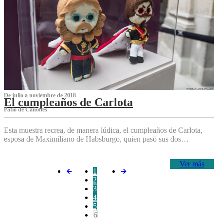
De julio a noviembre de 2018
El cumpleaños de Carlota
Patio de Cañones
Esta muestra recrea, de manera lúdica, el cumpleaños de Carlota,
esposa de Maximiliano de Habsburgo, quien pasó sus dos…
Ver más
1
2
3
4
5
6