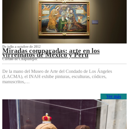
De julio a octubre de 2012
Miradas comparadas: arte en los
virreinatos de México y Perú
Castillo de Chapultepec
De la mano del Museo de Arte del Condado de Los Ángeles
(LACMA), el INAH exhibe pinturas, esculturas, códices,
manuscritos,…
Ver más