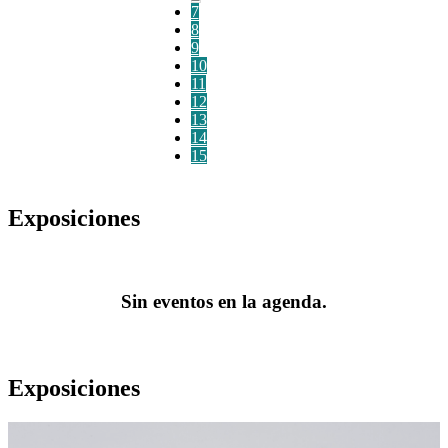
7
8
9
10
11
12
13
14
15
Exposiciones
Sin eventos en la agenda.
Exposiciones