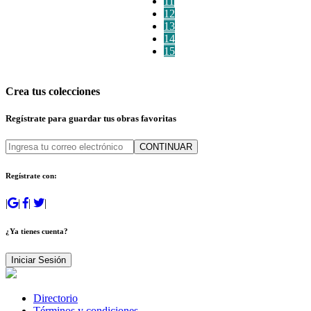
11
12
13
14
15
Crea tus colecciones
Regístrate para guardar tus obras favoritas
CONTINUAR
Regístrate con:
|
|
|
|
¿Ya tienes cuenta?
Iniciar Sesión
Directorio
Términos y condiciones