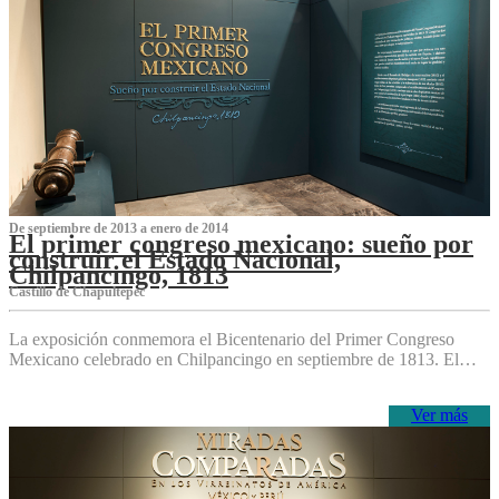
De septiembre de 2013 a enero de 2014
El primer congreso mexicano: sueño por
construir el Estado Nacional,
Chilpancingo, 1813
Castillo de Chapultepec
La exposición conmemora el Bicentenario del Primer Congreso
Mexicano celebrado en Chilpancingo en septiembre de 1813. El…
Ver más