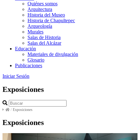
Quiénes somos
Arquitectura
Historia del Museo
Historia de Chapultepec
Arqueología
Murales
Salas de Historia
Salas del Alcázar
Educación
Materiales de divulgación
Glosario
Publicaciones
Iniciar Sesión
Exposiciones
/
Exposiciones
Exposiciones