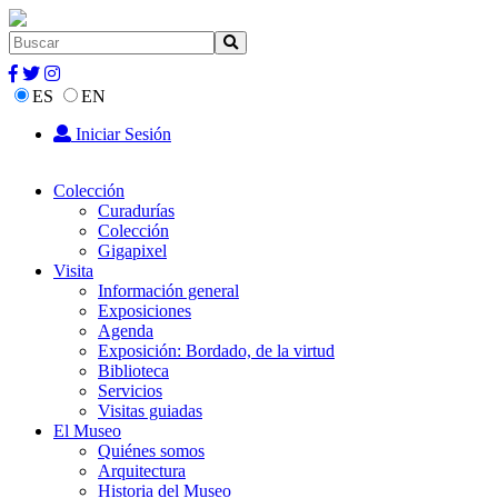
ES
EN
Iniciar Sesión
Colección
Curadurías
Colección
Gigapixel
Visita
Información general
Exposiciones
Agenda
Exposición: Bordado, de la virtud
Biblioteca
Servicios
Visitas guiadas
El Museo
Quiénes somos
Arquitectura
Historia del Museo