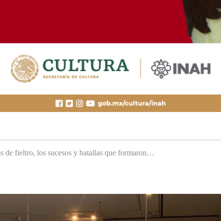
s de fieltro, los sucesos y batallas que formaron…