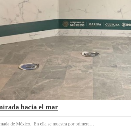
mirada hacia el mar
 Armada de México. En ella se muestra por primera…