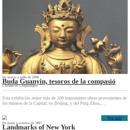
De marzo a julio de 2008
Buda Guanyin, tesoros de la compasió
Castillo de Chapultepec
Esta exhibición reúne más de 200 importantes obras provenientes de
los museos de la Capital, en Beijing, y del Ping Zhou,…
Ver más
De junio a octubre de 2007
Landmarks of New York