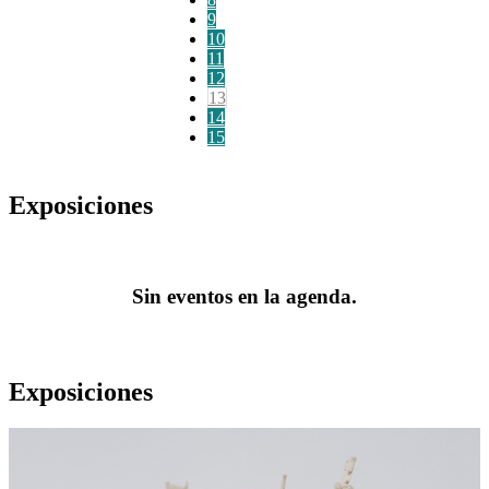
9
10
11
12
13
14
15
Exposiciones
Sin eventos en la agenda.
Exposiciones