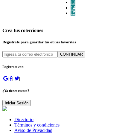
13
14
15
Crea tus colecciones
Regístrate para guardar tus obras favoritas
CONTINUAR
Regístrate con:
|
|
|
|
¿Ya tienes cuenta?
Iniciar Sesión
Directorio
Términos y condiciones
Aviso de Privacidad