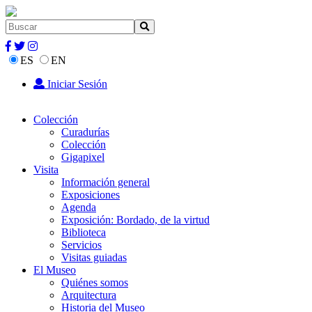
ES
EN
Iniciar Sesión
Colección
Curadurías
Colección
Gigapixel
Visita
Información general
Exposiciones
Agenda
Exposición: Bordado, de la virtud
Biblioteca
Servicios
Visitas guiadas
El Museo
Quiénes somos
Arquitectura
Historia del Museo