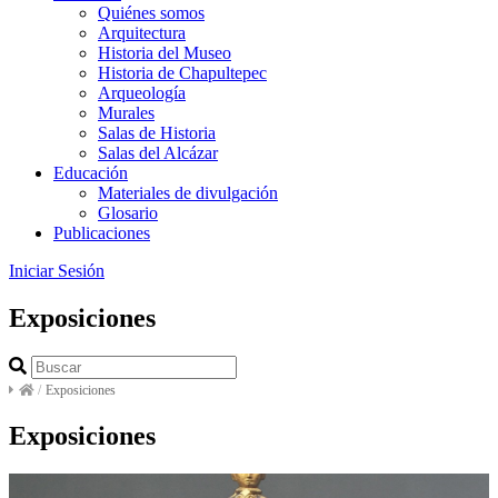
Quiénes somos
Arquitectura
Historia del Museo
Historia de Chapultepec
Arqueología
Murales
Salas de Historia
Salas del Alcázar
Educación
Materiales de divulgación
Glosario
Publicaciones
Iniciar Sesión
Exposiciones
/
Exposiciones
Exposiciones