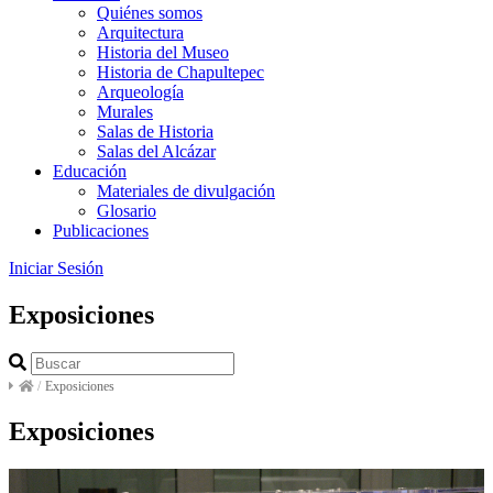
Quiénes somos
Arquitectura
Historia del Museo
Historia de Chapultepec
Arqueología
Murales
Salas de Historia
Salas del Alcázar
Educación
Materiales de divulgación
Glosario
Publicaciones
Iniciar Sesión
Exposiciones
/
Exposiciones
Exposiciones