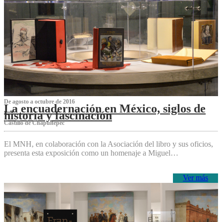
De agosto a octubre de 2016
La encuadernación en México, siglos de
historia y fascinación
Castillo de Chapultepec
El MNH, en colaboración con la Asociación del libro y sus oficios,
presenta esta exposición como un homenaje a Miguel…
Ver más