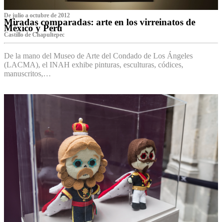
De julio a octubre de 2012
Miradas comparadas: arte en los virreinatos de
México y Perú
Castillo de Chapultepec
De la mano del Museo de Arte del Condado de Los Ángeles
(LACMA), el INAH exhibe pinturas, esculturas, códices,
manuscritos,…