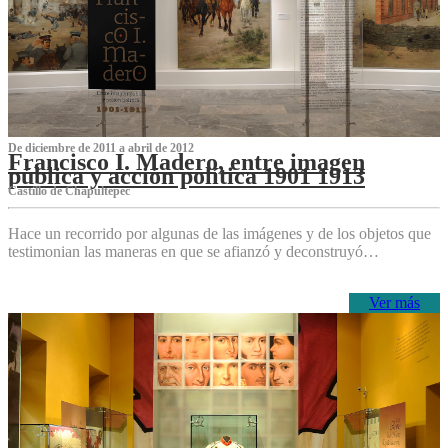
De diciembre de 2011 a abril de 2012
Francisco I. Madero, entre imagen
pública y acción política 1901 1913
Castillo de Chapultepec
Hace un recorrido por algunas de las imágenes y de los objetos que
testimonian las maneras en que se afianzó y deconstruyó…
Ver más