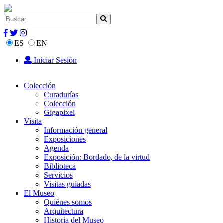
ES
EN
Iniciar Sesión
Colección
Curadurías
Colección
Gigapixel
Visita
Información general
Exposiciones
Agenda
Exposición: Bordado, de la virtud
Biblioteca
Servicios
Visitas guiadas
El Museo
Quiénes somos
Arquitectura
Historia del Museo