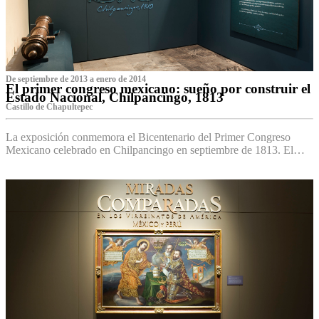
De septiembre de 2013 a enero de 2014
El primer congreso mexicano: sueño por construir el
Estado Nacional, Chilpancingo, 1813
Castillo de Chapultepec
La exposición conmemora el Bicentenario del Primer Congreso
Mexicano celebrado en Chilpancingo en septiembre de 1813. El…