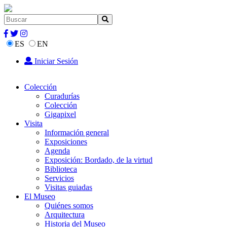
ES
EN
Iniciar Sesión
Colección
Curadurías
Colección
Gigapixel
Visita
Información general
Exposiciones
Agenda
Exposición: Bordado, de la virtud
Biblioteca
Servicios
Visitas guiadas
El Museo
Quiénes somos
Arquitectura
Historia del Museo