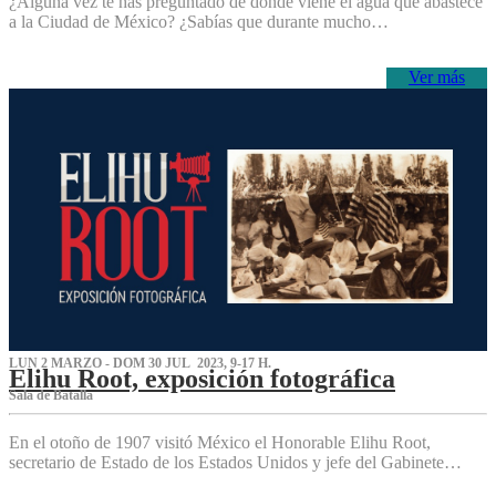
¿Alguna vez te has preguntado de dónde viene el agua que abastece
a la Ciudad de México? ¿Sabías que durante mucho…
Ver más
LUN 2 MARZO - DOM 30 JUL 2023, 9-17 H.
Elihu Root, exposición fotográfica
Sala de Batalla
En el otoño de 1907 visitó México el Honorable Elihu Root,
secretario de Estado de los Estados Unidos y jefe del Gabinete…