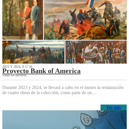
2023 Y 2024, 9-17 H.
Proyecto Bank of America
S‌alas de historia
Durante 2023 y 2024, se llevará a cabo en el museo la restauración
de cuatro obras de la colección, como parte de un…
Ver más