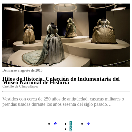
De marzo a agosto de 2015
Hilos de Historia, Colección de Indumentaria del
Museo Nacional de Historia
Castillo de Chapultepec
Vestidos con cerca de 250 años de antigüedad, casacas militares o
prendas usadas durante los años sesenta del siglo pasado…
1
2