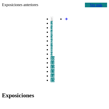
Exposiciones anteriores
Ver más
1
2
3
4
5
6
7
8
9
10
11
12
13
14
15
Exposiciones