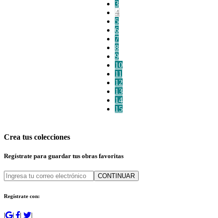
3
4
5
6
7
8
9
10
11
12
13
14
15
Crea tus colecciones
Regístrate para guardar tus obras favoritas
CONTINUAR
Regístrate con:
|
|
|
|