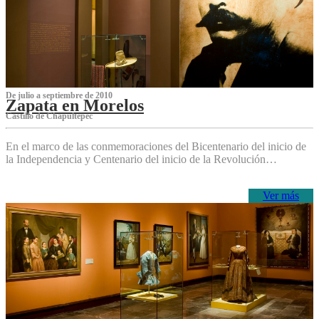
De julio a septiembre de 2010
Zapata en Morelos
Castillo de Chapultepec
En el marco de las conmemoraciones del Bicentenario del inicio de
la Independencia y Centenario del inicio de la Revolución…
Ver más