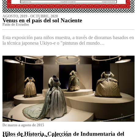
AGOSTO, 2019 - OCTUBRE, 2020
Venus en el país del sol Naciente
P‌atio de Escudos
Esta exposición para niños muestra, a través de dioramas basados en
la técnica japonesa Ukiyo-e o "pinturas del mundo…
De marzo a agosto de 2015
Hilos de Historia, Colección de Indumentaria del