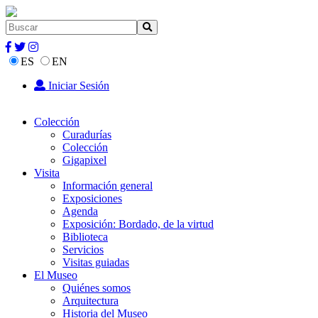
ES
EN
Iniciar Sesión
Colección
Curadurías
Colección
Gigapixel
Visita
Información general
Exposiciones
Agenda
Exposición: Bordado, de la virtud
Biblioteca
Servicios
Visitas guiadas
El Museo
Quiénes somos
Arquitectura
Historia del Museo