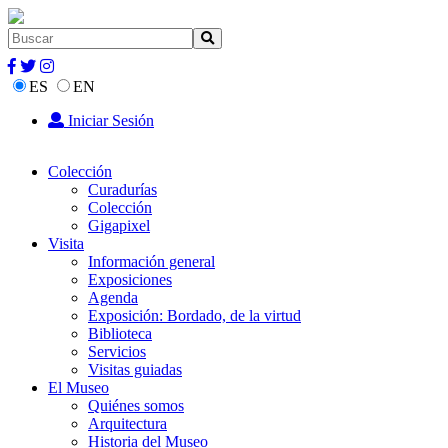
ES
EN
Iniciar Sesión
Colección
Curadurías
Colección
Gigapixel
Visita
Información general
Exposiciones
Agenda
Exposición: Bordado, de la virtud
Biblioteca
Servicios
Visitas guiadas
El Museo
Quiénes somos
Arquitectura
Historia del Museo