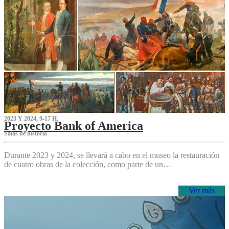
2023 Y 2024, 9-17 H.
Proyecto Bank of America
S‌alas de historia
Durante 2023 y 2024, se llevará a cabo en el museo la restauración
de cuatro obras de la colección, como parte de un…
Ver más