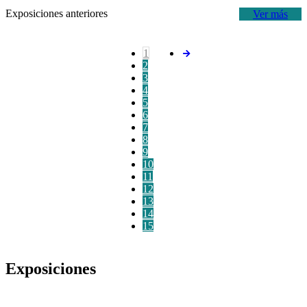
Exposiciones anteriores
Ver más
1
2
3
4
5
6
7
8
9
10
11
12
13
14
15
Exposiciones