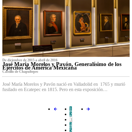
De diciembre de 2015 a abril de 2016
José María Morelos y Pavón, Generalísimo de los
Ejércitos de América Mexicana
C‌astillo de Chapultepec
José María Morelos y Pavón nació en Valladolid en 1765 y murió
fusilado en Ecatepec en 1815. Pero en esta exposición…
1
2
3
4
5