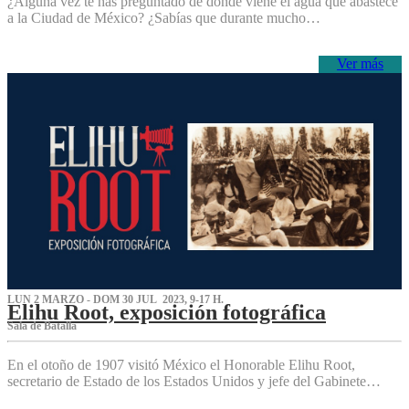
¿Alguna vez te has preguntado de dónde viene el agua que abastece
a la Ciudad de México? ¿Sabías que durante mucho…
Ver más
LUN 2 MARZO - DOM 30 JUL 2023, 9-17 H.
Elihu Root, exposición fotográfica
Sala de Batalla
En el otoño de 1907 visitó México el Honorable Elihu Root,
secretario de Estado de los Estados Unidos y jefe del Gabinete…