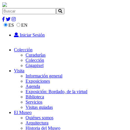
ES
EN
Iniciar Sesión
Colección
Curadurías
Colección
Gigapixel
Visita
Información general
Exposiciones
Agenda
Exposición: Bordado, de la virtud
Biblioteca
Servicios
Visitas guiadas
El Museo
Quiénes somos
Arquitectura
Historia del Museo