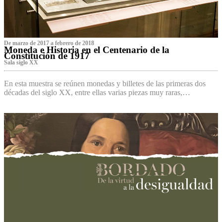
De marzo de 2017 a febrero de 2018
Moneda e Historia en el Centenario de la
Constitución de 1917
Sala siglo XX
En esta muestra se reúnen monedas y billetes de las primeras dos
décadas del siglo XX, entre ellas varias piezas muy raras,…