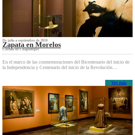
De julio a septiembre de 2010
Zapata en Morelos
Castillo de Chapultepec
En el marco de las conmemoraciones del Bicentenario del inicio de
la Independencia y Centenario del inicio de la Revolución…
Ver más