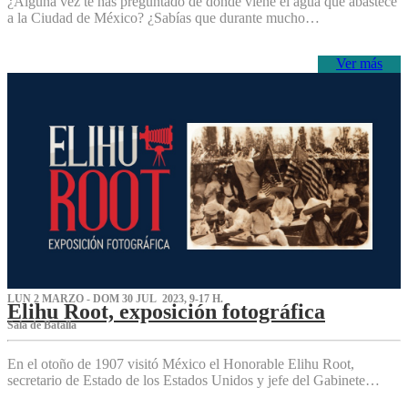
¿Alguna vez te has preguntado de dónde viene el agua que abastece
a la Ciudad de México? ¿Sabías que durante mucho…
Ver más
LUN 2 MARZO - DOM 30 JUL 2023, 9-17 H.
Elihu Root, exposición fotográfica
Sala de Batalla
En el otoño de 1907 visitó México el Honorable Elihu Root,
secretario de Estado de los Estados Unidos y jefe del Gabinete…