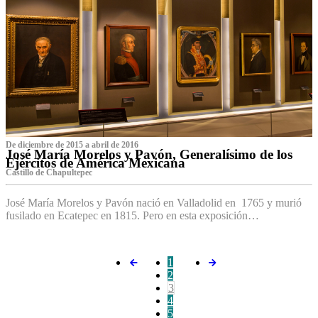
De diciembre de 2015 a abril de 2016
José María Morelos y Pavón, Generalísimo de los
Ejércitos de América Mexicana
C‌astillo de Chapultepec
José María Morelos y Pavón nació en Valladolid en 1765 y murió
fusilado en Ecatepec en 1815. Pero en esta exposición…
1
2
3
4
5