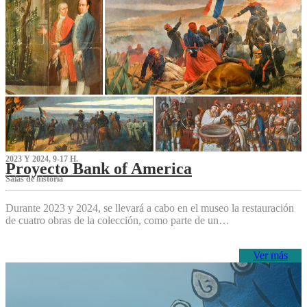
2023 Y 2024, 9-17 H.
Proyecto Bank of America
S‌alas de historia
Durante 2023 y 2024, se llevará a cabo en el museo la restauración
de cuatro obras de la colección, como parte de un…
Ver más