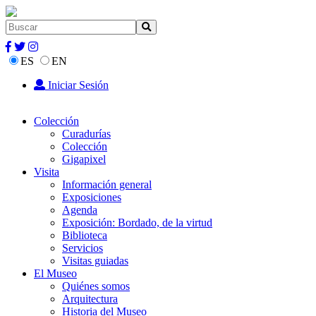
ES
EN
Iniciar Sesión
Colección
Curadurías
Colección
Gigapixel
Visita
Información general
Exposiciones
Agenda
Exposición: Bordado, de la virtud
Biblioteca
Servicios
Visitas guiadas
El Museo
Quiénes somos
Arquitectura
Historia del Museo