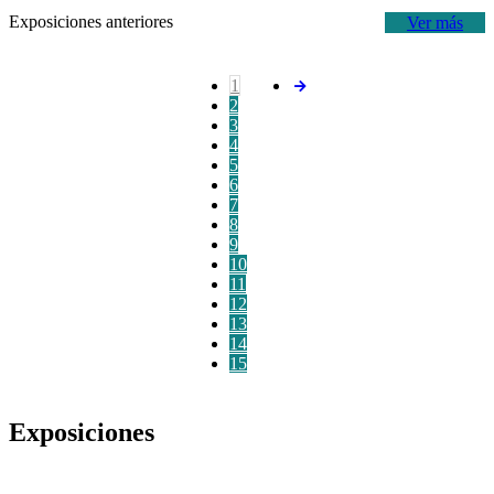
Exposiciones anteriores
Ver más
1
2
3
4
5
6
7
8
9
10
11
12
13
14
15
Exposiciones