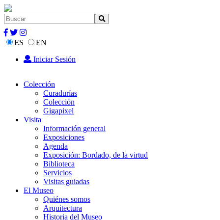
ES
EN
Iniciar Sesión
Colección
Curadurías
Colección
Gigapixel
Visita
Información general
Exposiciones
Agenda
Exposición: Bordado, de la virtud
Biblioteca
Servicios
Visitas guiadas
El Museo
Quiénes somos
Arquitectura
Historia del Museo