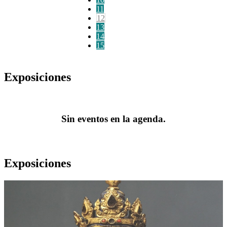
11
12
13
14
15
Exposiciones
Sin eventos en la agenda.
Exposiciones