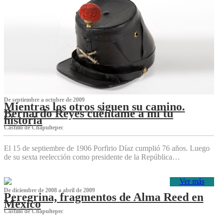
De septiembre a octubre de 2009
Mientras los otros siguen su camino.
Bernardo Reyes cuéntame a mí tu
historia
Castillo de Chapultepec
El 15 de septiembre de 1906 Porfirio Díaz cumplió 76 años. Luego
de su sexta reelección como presidente de la República…
Ver más
De diciembre de 2008 a abril de 2009
Peregrina, fragmentos de Alma Reed en
México
Castillo de Chapultepec