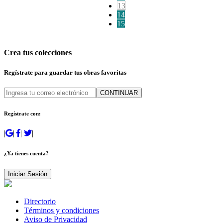
13
14
15
Crea tus colecciones
Regístrate para guardar tus obras favoritas
CONTINUAR
Regístrate con:
|
|
|
|
¿Ya tienes cuenta?
Iniciar Sesión
Directorio
Términos y condiciones
Aviso de Privacidad