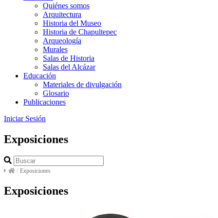
Quiénes somos
Arquitectura
Historia del Museo
Historia de Chapultepec
Arqueología
Murales
Salas de Historia
Salas del Alcázar
Educación
Materiales de divulgación
Glosario
Publicaciones
Iniciar Sesión
Exposiciones
/
Exposiciones
Exposiciones