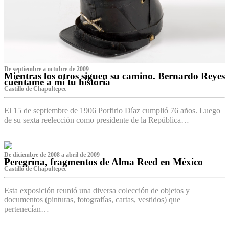
De septiembre a octubre de 2009
Mientras los otros siguen su camino. Bernardo Reyes
cuéntame a mí tu historia
Castillo de Chapultepec
El 15 de septiembre de 1906 Porfirio Díaz cumplió 76 años. Luego
de su sexta reelección como presidente de la República…
De diciembre de 2008 a abril de 2009
Peregrina, fragmentos de Alma Reed en México
Castillo de Chapultepec
Esta exposición reunió una diversa colección de objetos y
documentos (pinturas, fotografías, cartas, vestidos) que
pertenecían…