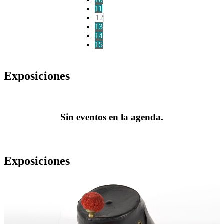
11
12
13
14
15
Exposiciones
Sin eventos en la agenda.
Exposiciones