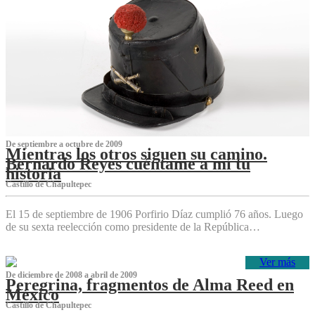
De septiembre a octubre de 2009
Mientras los otros siguen su camino.
Bernardo Reyes cuéntame a mí tu
historia
Castillo de Chapultepec
El 15 de septiembre de 1906 Porfirio Díaz cumplió 76 años. Luego
de su sexta reelección como presidente de la República…
Ver más
De diciembre de 2008 a abril de 2009
Peregrina, fragmentos de Alma Reed en
México
Castillo de Chapultepec