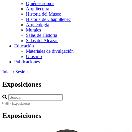
Quiénes somos
Arquitectura
Historia del Museo
Historia de Chapultepec
Arqueología
Murales
Salas de Historia
Salas del Alcázar
Educación
Materiales de divulgación
Glosario
Publicaciones
Iniciar Sesión
Exposiciones
/
Exposiciones
Exposiciones