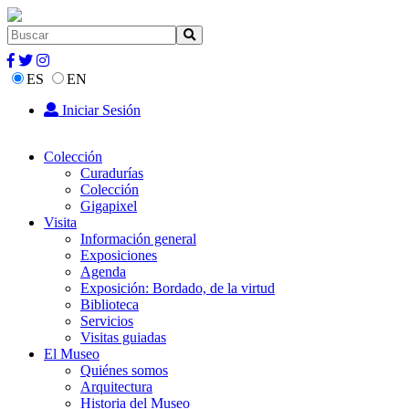
ES
EN
Iniciar Sesión
Colección
Curadurías
Colección
Gigapixel
Visita
Información general
Exposiciones
Agenda
Exposición: Bordado, de la virtud
Biblioteca
Servicios
Visitas guiadas
El Museo
Quiénes somos
Arquitectura
Historia del Museo