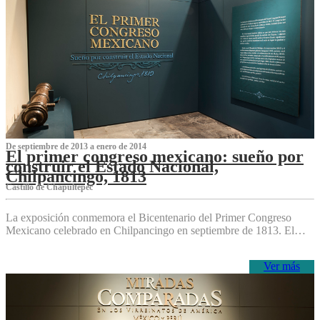
De septiembre de 2013 a enero de 2014
El primer congreso mexicano: sueño por
construir el Estado Nacional,
Chilpancingo, 1813
Castillo de Chapultepec
La exposición conmemora el Bicentenario del Primer Congreso
Mexicano celebrado en Chilpancingo en septiembre de 1813. El…
Ver más