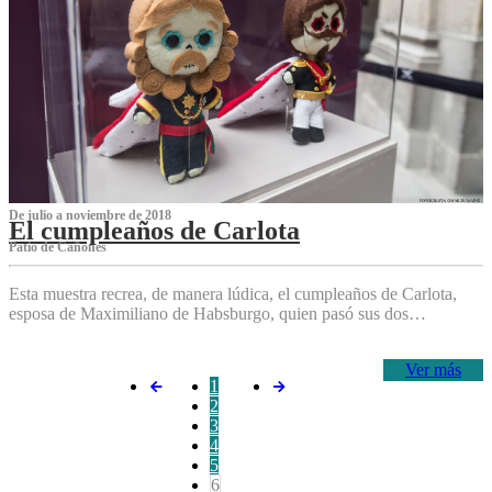
De julio a noviembre de 2018
El cumpleaños de Carlota
Patio de Cañones
Esta muestra recrea, de manera lúdica, el cumpleaños de Carlota,
esposa de Maximiliano de Habsburgo, quien pasó sus dos…
Ver más
1
2
3
4
5
6