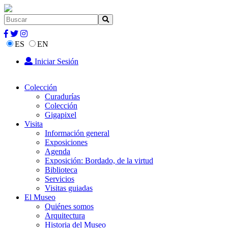
ES
EN
Iniciar Sesión
Colección
Curadurías
Colección
Gigapixel
Visita
Información general
Exposiciones
Agenda
Exposición: Bordado, de la virtud
Biblioteca
Servicios
Visitas guiadas
El Museo
Quiénes somos
Arquitectura
Historia del Museo