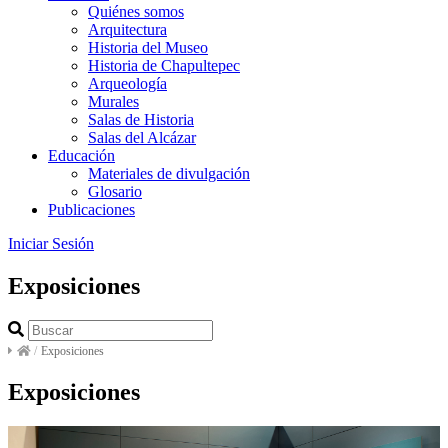
Quiénes somos
Arquitectura
Historia del Museo
Historia de Chapultepec
Arqueología
Murales
Salas de Historia
Salas del Alcázar
Educación
Materiales de divulgación
Glosario
Publicaciones
Iniciar Sesión
Exposiciones
/
Exposiciones
Exposiciones