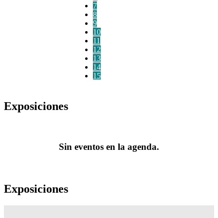
7
8
9
10
11
12
13
14
15
Exposiciones
Sin eventos en la agenda.
Exposiciones