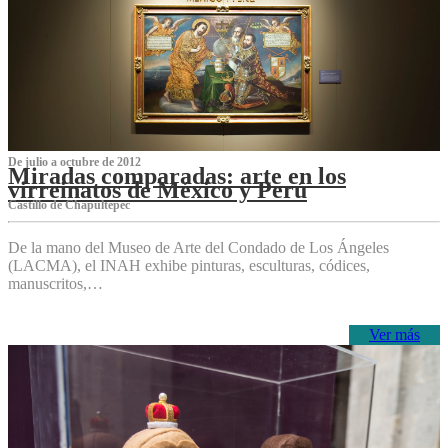
De julio a octubre de 2012
Miradas comparadas: arte en los
virreinatos de México y Perú
Castillo de Chapultepec
De la mano del Museo de Arte del Condado de Los Ángeles
(LACMA), el INAH exhibe pinturas, esculturas, códices,
manuscritos,…
Ver más