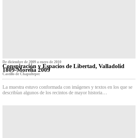
De diciembre de 2009 a enero de 2010
Conspiración y Espacios de Libertad, Valladolid
1809-Morelia 2009
Castillo de Chapultepec
La muestra estuvo conformada con imágenes y textos en los que se
describían algunos de los recintos de mayor historia…