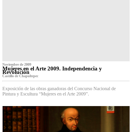
Noviembre de 2009
Mujeres en el Arte 2009. Independencia y
Revolución
Castillo de Chapultepec
Exposición de las obras ganadoras del Concurso Nacional de
Pintura y Escultura “Mujeres en el Arte 2009”.