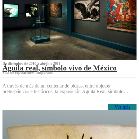
De diciembre de 2010 a abril de 2011
Águila real, símbolo vivo de México
Sala de exposiciones temporales
A través de más de un centenar de piezas, entre objetos
prehispánicos e históricos, la exposición Águila Real, símbolo…
Ver más