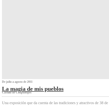
De julio a agosto de 2011
La magia de mis pueblos
Castillo de Chapultepec
Una exposición que da cuenta de las tradiciones y atractivos de 38 de