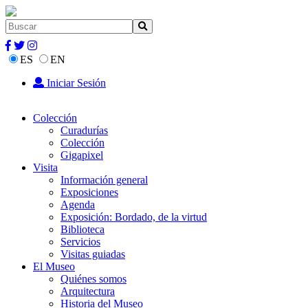
ES
EN
Iniciar Sesión
Colección
Curadurías
Colección
Gigapixel
Visita
Información general
Exposiciones
Agenda
Exposición: Bordado, de la virtud
Biblioteca
Servicios
Visitas guiadas
El Museo
Quiénes somos
Arquitectura
Historia del Museo