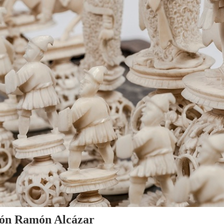
cción Ramón Alcázar