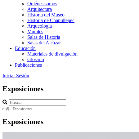
Quiénes somos
Arquitectura
Historia del Museo
Historia de Chapultepec
Arqueología
Murales
Salas de Historia
Salas del Alcázar
Educación
Materiales de divulgación
Glosario
Publicaciones
Iniciar Sesión
Exposiciones
/
Exposiciones
Exposiciones