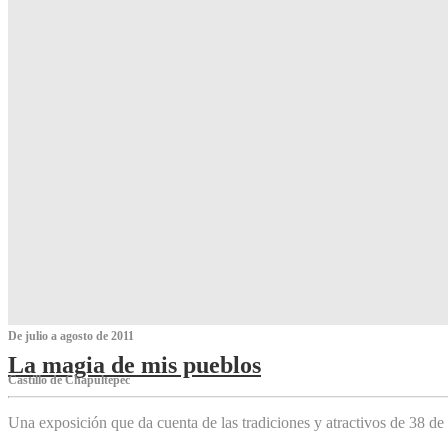
De julio a agosto de 2011
La magia de mis pueblos
Castillo de Chapultepec
Una exposición que da cuenta de las tradiciones y atractivos de 38 de