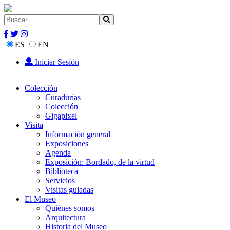
ES
EN
Iniciar Sesión
Colección
Curadurías
Colección
Gigapixel
Visita
Información general
Exposiciones
Agenda
Exposición: Bordado, de la virtud
Biblioteca
Servicios
Visitas guiadas
El Museo
Quiénes somos
Arquitectura
Historia del Museo