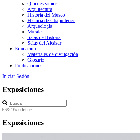
Quiénes somos
Arquitectura
Historia del Museo
Historia de Chapultepec
Arqueología
Murales
Salas de Historia
Salas del Alcázar
Educación
Materiales de divulgación
Glosario
Publicaciones
Iniciar Sesión
Exposiciones
/
Exposiciones
Exposiciones