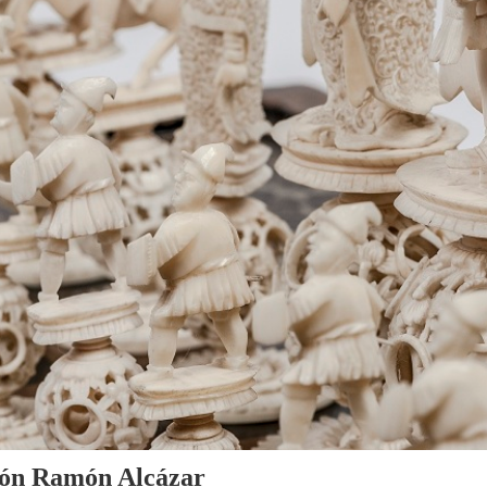
cción Ramón Alcázar