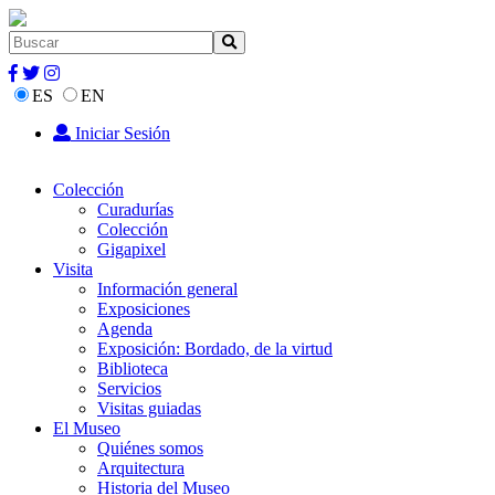
ES
EN
Iniciar Sesión
Colección
Curadurías
Colección
Gigapixel
Visita
Información general
Exposiciones
Agenda
Exposición: Bordado, de la virtud
Biblioteca
Servicios
Visitas guiadas
El Museo
Quiénes somos
Arquitectura
Historia del Museo