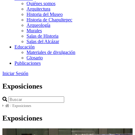
Quiénes somos
Arquitectura
Historia del Museo
Historia de Chapultepec
Arqueología
Murales
Salas de Historia
Salas del Alcázar
Educación
Materiales de divulgación
Glosario
Publicaciones
Iniciar Sesión
Exposiciones
/
Exposiciones
Exposiciones