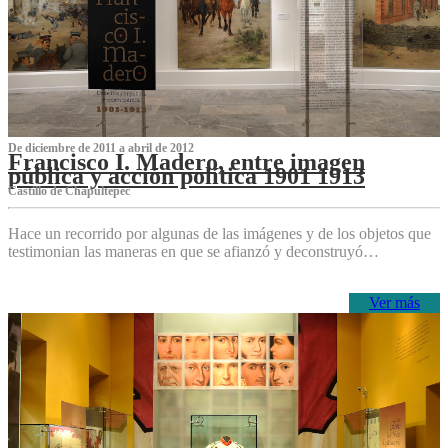
De diciembre de 2011 a abril de 2012
Francisco I. Madero, entre imagen
pública y acción política 1901 1913
Castillo de Chapultepec
Hace un recorrido por algunas de las imágenes y de los objetos que
testimonian las maneras en que se afianzó y deconstruyó…
Ver más