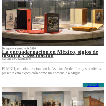
De agosto a octubre de 2016
La encuadernación en México, siglos de
historia y fascinación
Castillo de Chapultepec
El MNH, en colaboración con la Asociación del libro y sus oficios,
presenta esta exposición como un homenaje a Miguel…
Ver más