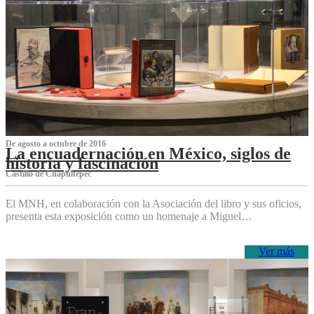
De agosto a octubre de 2016
La encuadernación en México, siglos de
historia y fascinación
Castillo de Chapultepec
El MNH, en colaboración con la Asociación del libro y sus oficios,
presenta esta exposición como un homenaje a Miguel…
Ver más