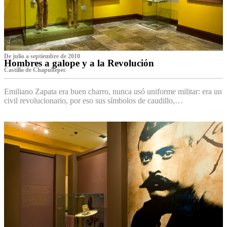
De julio a septiembre de 2010
Hombres a galope y a la Revolución
Castillo de Chapultepec
Emiliano Zapata era buen charro, nunca usó uniforme militar: era un
civil revolucionario, por eso sus símbolos de caudillo,…