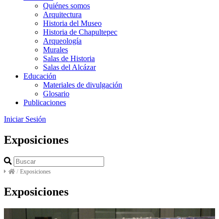
Quiénes somos
Arquitectura
Historia del Museo
Historia de Chapultepec
Arqueología
Murales
Salas de Historia
Salas del Alcázar
Educación
Materiales de divulgación
Glosario
Publicaciones
Iniciar Sesión
Exposiciones
/
Exposiciones
Exposiciones