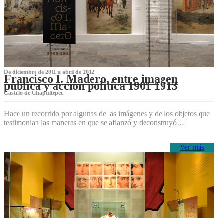
De diciembre de 2011 a abril de 2012
Francisco I. Madero, entre imagen
pública y acción política 1901 1913
Castillo de Chapultepec
Hace un recorrido por algunas de las imágenes y de los objetos que
testimonian las maneras en que se afianzó y deconstruyó…
Ver más