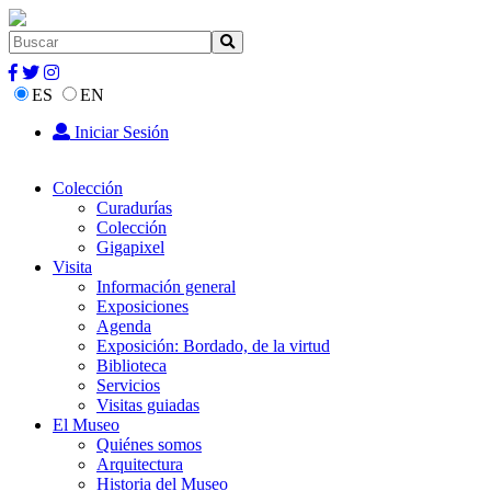
ES
EN
Iniciar Sesión
Colección
Curadurías
Colección
Gigapixel
Visita
Información general
Exposiciones
Agenda
Exposición: Bordado, de la virtud
Biblioteca
Servicios
Visitas guiadas
El Museo
Quiénes somos
Arquitectura
Historia del Museo