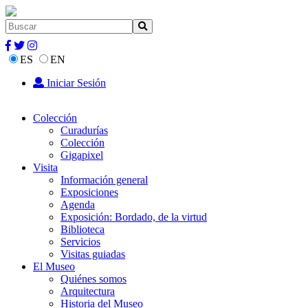
ES
EN
Iniciar Sesión
Colección
Curadurías
Colección
Gigapixel
Visita
Información general
Exposiciones
Agenda
Exposición: Bordado, de la virtud
Biblioteca
Servicios
Visitas guiadas
El Museo
Quiénes somos
Arquitectura
Historia del Museo