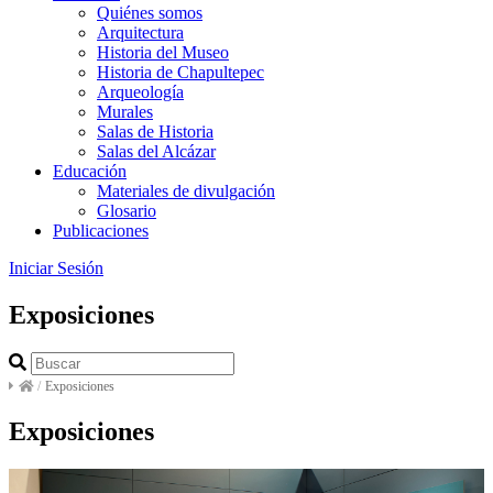
Quiénes somos
Arquitectura
Historia del Museo
Historia de Chapultepec
Arqueología
Murales
Salas de Historia
Salas del Alcázar
Educación
Materiales de divulgación
Glosario
Publicaciones
Iniciar Sesión
Exposiciones
/
Exposiciones
Exposiciones