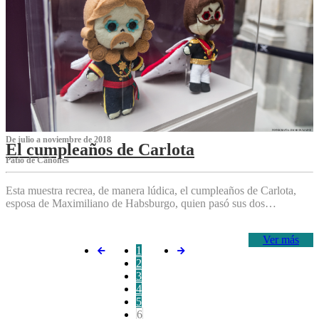
De julio a noviembre de 2018
El cumpleaños de Carlota
Patio de Cañones
Esta muestra recrea, de manera lúdica, el cumpleaños de Carlota,
esposa de Maximiliano de Habsburgo, quien pasó sus dos…
Ver más
1
2
3
4
5
6