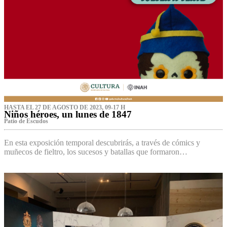
HASTA EL 27 DE AGOSTO DE 2023, 09-17 H
Niños héroes, un lunes de 1847
Patio de Escudos
En esta exposición temporal descubrirás, a través de cómics y
muñecos de fieltro, los sucesos y batallas que formaron…