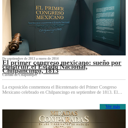
De septiembre de 2013 a enero de 2014
El primer congreso mexicano: sueño por
construir el Estado Nacional,
Chilpancingo, 1813
Castillo de Chapultepec
La exposición conmemora el Bicentenario del Primer Congreso
Mexicano celebrado en Chilpancingo en septiembre de 1813. El…
Ver más