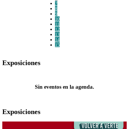
7
8
9
10
11
12
13
14
15
Exposiciones
Sin eventos en la agenda.
Exposiciones