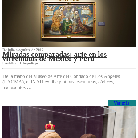
De julio a octubre de 2012
Miradas comparadas: arte en los
virreinatos de México y Perú
Castillo de Chapultepec
De la mano del Museo de Arte del Condado de Los Ángeles
(LACMA), el INAH exhibe pinturas, esculturas, códices,
manuscritos,…
Ver más