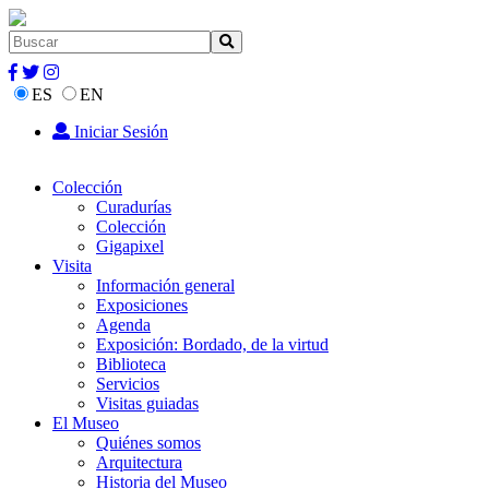
ES
EN
Iniciar Sesión
Colección
Curadurías
Colección
Gigapixel
Visita
Información general
Exposiciones
Agenda
Exposición: Bordado, de la virtud
Biblioteca
Servicios
Visitas guiadas
El Museo
Quiénes somos
Arquitectura
Historia del Museo