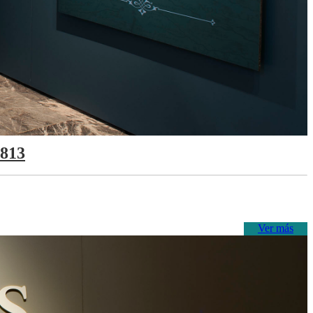
1813
Ver más