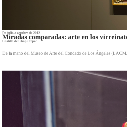
De julio a octubre de 2012
Miradas comparadas: arte en los virreinat
Castillo de Chapultepec
De la mano del Museo de Arte del Condado de Los Ángeles (LACMA),