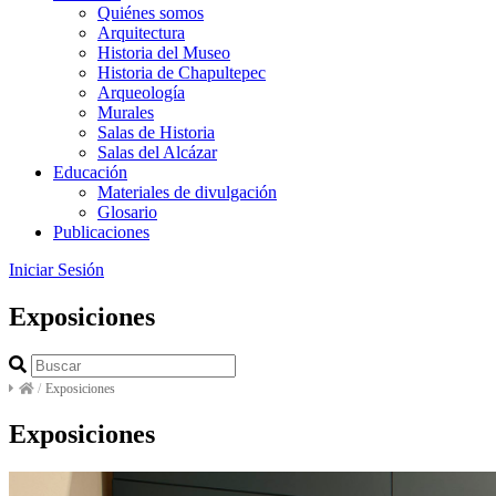
Quiénes somos
Arquitectura
Historia del Museo
Historia de Chapultepec
Arqueología
Murales
Salas de Historia
Salas del Alcázar
Educación
Materiales de divulgación
Glosario
Publicaciones
Iniciar Sesión
Exposiciones
/
Exposiciones
Exposiciones