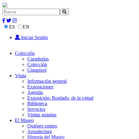
ES
EN
Iniciar Sesión
Colección
Curadurías
Colección
Gigapixel
Visita
Información general
Exposiciones
Agenda
Exposición: Bordado, de la virtud
Biblioteca
Servicios
Visitas guiadas
El Museo
Quiénes somos
Arquitectura
Historia del Museo