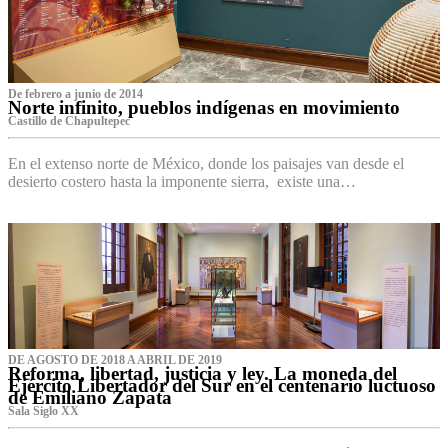
De febrero a junio de 2014
Norte infinito, pueblos indígenas en movimiento
Castillo de Chapultepec
En el extenso norte de México, donde los paisajes van desde el
desierto costero hasta la imponente sierra, existe una…
DE AGOSTO DE 2018 A ABRIL DE 2019
Reforma, libertad, justicia y ley. La moneda del
Ejército Libertador del Sur en el centenario luctuoso
de Emiliano Zapata
Sala Siglo XX