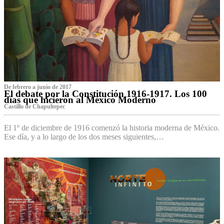
De febrero a junio de 2017
El debate por la Constitución 1916-1917. Los 100
días que hicieron al México Moderno
Castillo de Chapultepec
El 1º de diciembre de 1916 comenzó la historia moderna de México.
Ese día, y a lo largo de los dos meses siguientes,…