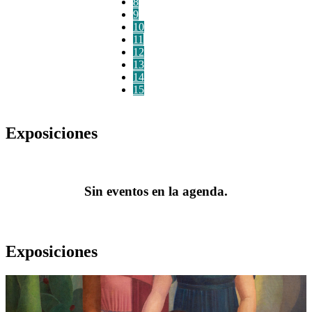
8
9
10
11
12
13
14
15
Exposiciones
Sin eventos en la agenda.
Exposiciones