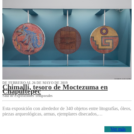
DE FEBRERO AL 26 DE MAYO DE 2019
Chimalli, tesoro de Moctezuma en
Chapultepec
Sala de Exposiciones Temporales
Esta exposición con alrededor de 340 objetos entre litografías, óleos,
piezas arqueológicas, armas, ejemplares disecados,…
Ver más